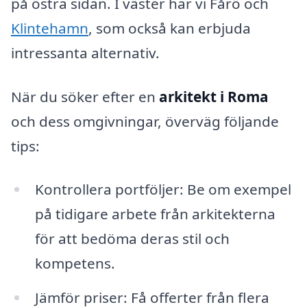
på östra sidan. I väster har vi Fårö och
Klintehamn
, som också kan erbjuda
intressanta alternativ.
När du söker efter en
arkitekt i Roma
och dess omgivningar, överväg följande
tips:
Kontrollera portföljer: Be om exempel
på tidigare arbete från arkitekterna
för att bedöma deras stil och
kompetens.
Jämför priser: Få offerter från flera