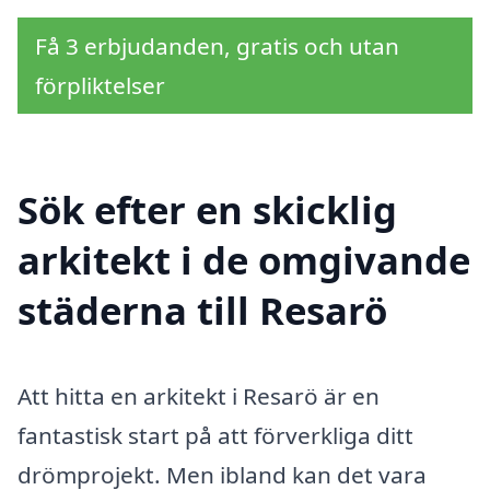
Få 3 erbjudanden, gratis och utan
förpliktelser
Sök efter en skicklig
arkitekt i de omgivande
städerna till Resarö
Att hitta en arkitekt i Resarö är en
fantastisk start på att förverkliga ditt
drömprojekt. Men ibland kan det vara