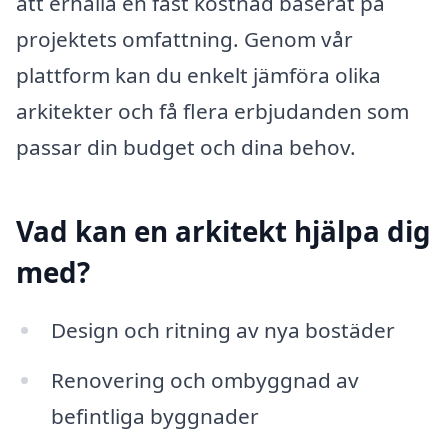
att erhålla en fast kostnad baserat på
projektets omfattning. Genom vår
plattform kan du enkelt jämföra olika
arkitekter och få flera erbjudanden som
passar din budget och dina behov.
Vad kan en arkitekt hjälpa dig
med?
Design och ritning av nya bostäder
Renovering och ombyggnad av
befintliga byggnader