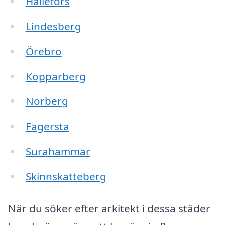
Hällefors
Lindesberg
Örebro
Kopparberg
Norberg
Fagersta
Surahammar
Skinnskatteberg
När du söker efter arkitekt i dessa städer