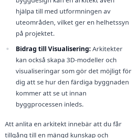
byggdesign kan en arkitekt även
hjälpa till med utformningen av
uteområden, vilket ger en helhetssyn
på projektet.
Bidrag till Visualisering:
Arkitekter
kan också skapa 3D-modeller och
visualiseringar som gör det möjligt för
dig att se hur den färdiga byggnaden
kommer att se ut innan
byggprocessen inleds.
Att anlita en arkitekt innebär att du får
tillgång till en mängd kunskap och