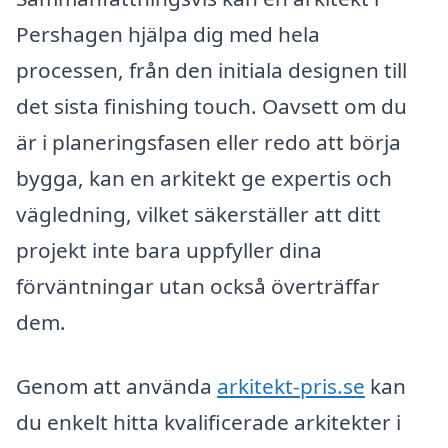
Pershagen hjälpa dig med hela
processen, från den initiala designen till
det sista finishing touch. Oavsett om du
är i planeringsfasen eller redo att börja
bygga, kan en arkitekt ge expertis och
vägledning, vilket säkerställer att ditt
projekt inte bara uppfyller dina
förväntningar utan också överträffar
dem.
Genom att använda
arkitekt-pris.se
kan
du enkelt hitta kvalificerade arkitekter i