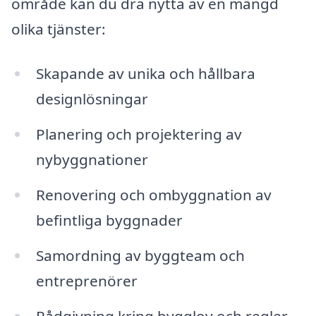
område kan du dra nytta av en mängd
olika tjänster:
Skapande av unika och hållbara
designlösningar
Planering och projektering av
nybyggnationer
Renovering och ombyggnation av
befintliga byggnader
Samordning av byggteam och
entreprenörer
Rådgivning kring bygglov och regler