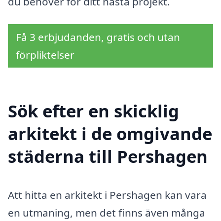
du behöver för ditt nästa projekt.
Få 3 erbjudanden, gratis och utan
förpliktelser
Sök efter en skicklig
arkitekt i de omgivande
städerna till Pershagen
Att hitta en arkitekt i Pershagen kan vara
en utmaning, men det finns även många