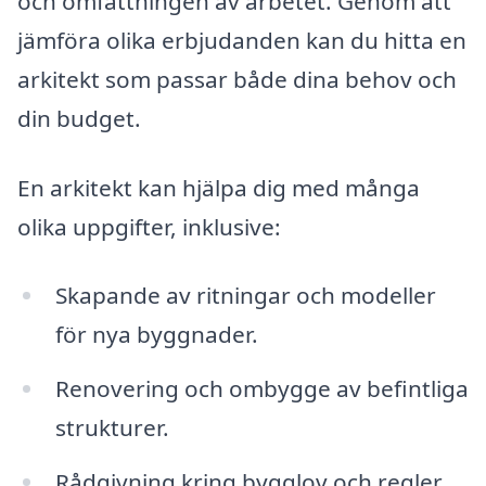
och omfattningen av arbetet. Genom att
jämföra olika erbjudanden kan du hitta en
arkitekt som passar både dina behov och
din budget.
En arkitekt kan hjälpa dig med många
olika uppgifter, inklusive:
Skapande av ritningar och modeller
för nya byggnader.
Renovering och ombygge av befintliga
strukturer.
Rådgivning kring bygglov och regler