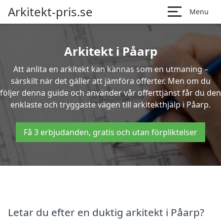
Arkitekt-pris.se
Menu
Arkitekt i Påarp
Att anlita en arkitekt kan kännas som en utmaning –
särskilt när det gäller att jämföra offerter. Men om du
följer denna guide och använder vår offerttjänst får du den
enklaste och tryggaste vägen till arkitekthjälp i Påarp.
Få 3 erbjudanden, gratis och utan förpliktelser
Letar du efter en duktig arkitekt i Påarp?