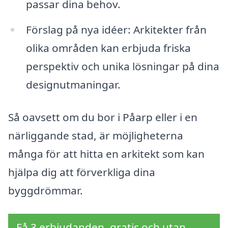
passar dina behov.
Förslag på nya idéer: Arkitekter från
olika områden kan erbjuda friska
perspektiv och unika lösningar på dina
designutmaningar.
Så oavsett om du bor i Påarp eller i en
närliggande stad, är möjligheterna
många för att hitta en arkitekt som kan
hjälpa dig att förverkliga dina
byggdrömmar.
Få 3 erbjudanden, gratis och utan