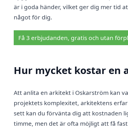
är i goda händer, vilket ger dig mer tid 
något för dig.
Få 3 erbjudanden, gratis och utan förpl
Hur mycket kostar en a
Att anlita en arkitekt i Oskarström kan va
projektets komplexitet, arkitektens erfa
sett kan du förvänta dig att kostnaden 
timme, men det är ofta möjligt att få fast