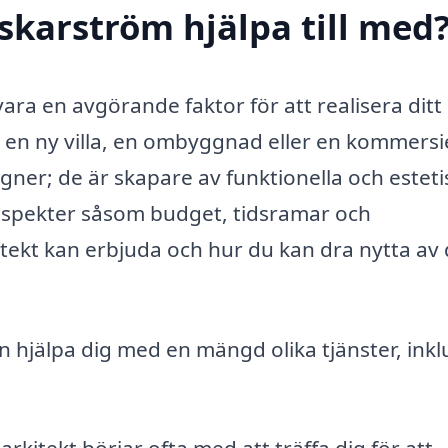
skarström hjälpa till med
ara en avgörande faktor för att realisera ditt
en ny villa, en ombyggnad eller en kommersie
signer; de är skapare av funktionella och estet
 aspekter såsom budget, tidsramar och
tekt kan erbjuda och hur du kan dra nytta av
n hjälpa dig med en mängd olika tjänster, inkl