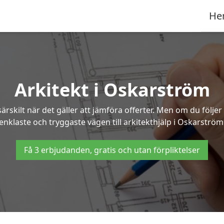
He
Arkitekt i Oskarström
ärskilt när det gäller att jämföra offerter. Men om du följe
enklaste och tryggaste vägen till arkitekthjälp i Oskarström
Få 3 erbjudanden, gratis och utan förpliktelser