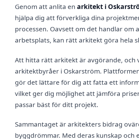
Genom att anlita en
arkitekt i Oskarst
hjälpa dig att förverkliga dina projekt
processen. Oavsett om det handlar om at
arbetsplats, kan rätt arkitekt göra hela s
Att hitta rätt arkitekt är avgörande, och 
arkitektbyråer i Oskarström. Plattformen 
gör det lättare för dig att fatta ett inf
vilket ger dig möjlighet att jämföra prise
passar bäst för ditt projekt.
Sammantaget är arkitekters bidrag ovärde
byggdrömmar. Med deras kunskap och erfa