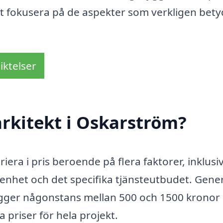
att fokusera på de aspekter som verkligen bet
iktelser
rkitekt i Oskarström?
riera i pris beroende på flera faktorer, inklusi
renhet och det specifika tjänsteutbudet. Gener
ligger någonstans mellan 500 och 1500 kronor
a priser för hela projekt.