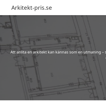
Arkitekt-pris.se
Att anlita en arkitekt kan kännas som en utmaning – s