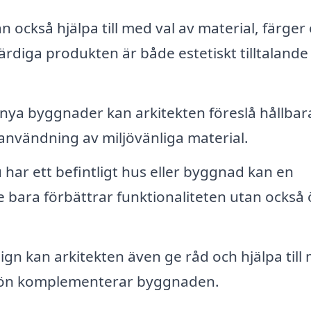
n också hjälpa till med val av material, färger
färdiga produkten är både estetiskt tilltalande
 nya byggnader kan arkitekten föreslå hållbar
 användning av miljövänliga material.
har ett befintligt hus eller byggnad kan en
e bara förbättrar funktionaliteten utan också
n kan arkitekten även ge råd och hjälpa till
ljön komplementerar byggnaden.