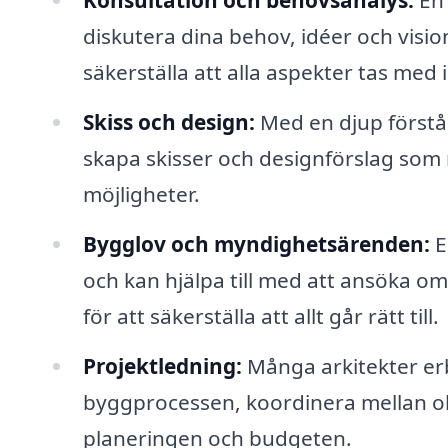
Konsultation och behovsanalys:
En 
diskutera dina behov, idéer och visio
säkerställa att alla aspekter tas med 
Skiss och design:
Med en djup förstå
skapa skisser och designförslag som 
möjligheter.
Bygglov och myndighetsärenden:
E
och kan hjälpa till med att ansöka
för att säkerställa att allt går rätt till.
Projektledning:
Många arkitekter er
byggprocessen, koordinera mellan olik
planeringen och budgeten.