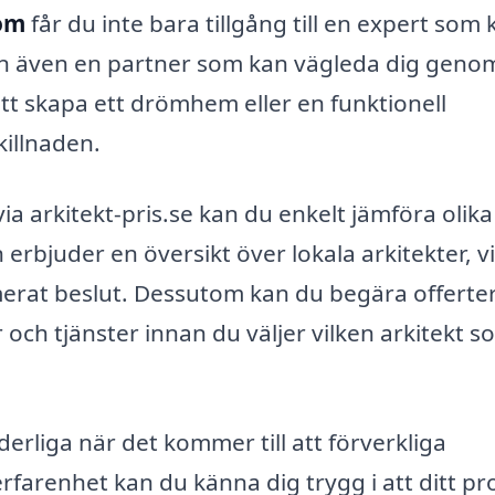
röm
får du inte bara tillgång till en expert som 
men även en partner som kan vägleda dig geno
t skapa ett drömhem eller en funktionell
killnaden.
via arkitekt-pris.se kan du enkelt jämföra olika
erbjuder en översikt över lokala arkitekter, vi
ormerat beslut. Dessutom kan du begära offerter
r och tjänster innan du väljer vilken arkitekt 
rliga när det kommer till att förverkliga
renhet kan du känna dig trygg i att ditt pr