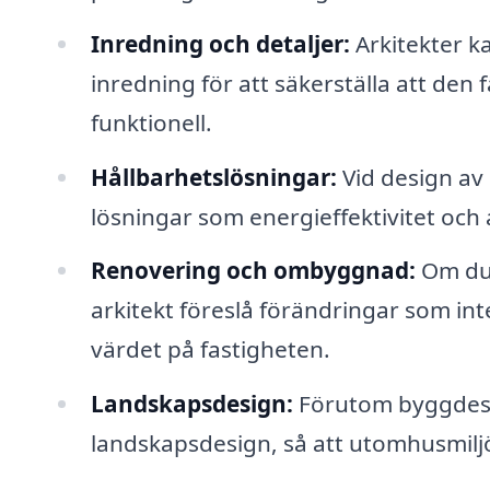
Inredning och detaljer:
Arkitekter ka
inredning för att säkerställa att den 
funktionell.
Hållbarhetslösningar:
Vid design av
lösningar som energieffektivitet och
Renovering och ombyggnad:
Om du 
arkitekt föreslå förändringar som int
värdet på fastigheten.
Landskapsdesign:
Förutom byggdesig
landskapsdesign, så att utomhusmi