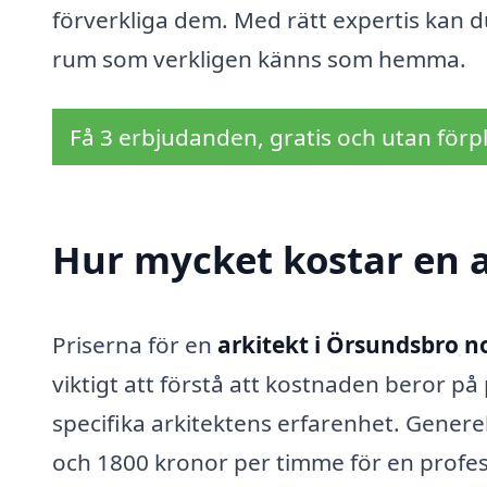
förverkliga dem. Med rätt expertis kan du
rum som verkligen känns som hemma.
Få 3 erbjudanden, gratis och utan förpl
Hur mycket kostar en a
Priserna för en
arkitekt i Örsundsbro n
viktigt att förstå att kostnaden beror p
specifika arkitektens erfarenhet. Generel
och 1800 kronor per timme för en profess