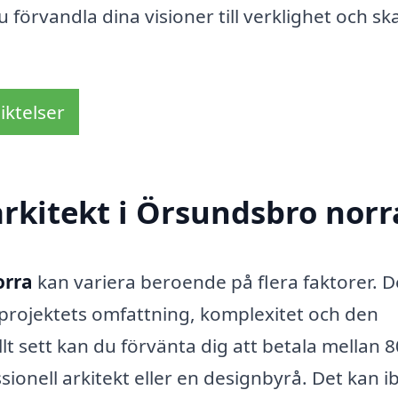
 förvandla dina visioner till verklighet och s
iktelser
rkitekt i Örsundsbro norr
orra
kan variera beroende på flera faktorer. D
å projektets omfattning, komplexitet och den
lt sett kan du förvänta dig att betala mellan 
ionell arkitekt eller en designbyrå. Det kan i