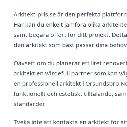
Arkitekt-pris.se är den perfekta plattfor
Här kan du enkelt jämföra olika arkitekte
samt begära offert för ditt projekt. Detta
den arkitekt som bäst passar dina behov
Oavsett om du planerar ett litet renover
arkitekt en värdefull partner som kan v
en professionell arkitekt i Örsundsbro Nor
funktionellt och estetiskt tilltalande, sa
standarder.
Tveka inte att kontakta en arkitekt för at