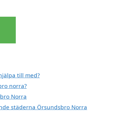
jälpa till med?
bro norra?
sbro Norra
ivande städerna Örsundsbro Norra