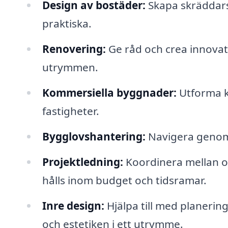
Design av bostäder:
Skapa skräddars
praktiska.
Renovering:
Ge råd och crea innovati
utrymmen.
Kommersiella byggnader:
Utforma k
fastigheter.
Bygglovshantering:
Navigera genom
Projektledning:
Koordinera mellan ol
hålls inom budget och tidsramar.
Inre design:
Hjälpa till med planerin
och estetiken i ett utrymme.