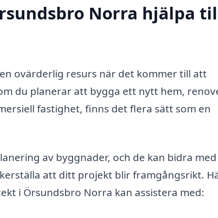
rsundsbro Norra hjälpa til
en ovärderlig resurs när det kommer till att
om du planerar att bygga ett nytt hem, renov
rsiell fastighet, finns det flera sätt som en
planering av byggnader, och de kan bidra me
kerställa att ditt projekt blir framgångsrikt. H
ekt i Örsundsbro Norra kan assistera med: