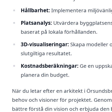
Hållbarhet:
Implementera miljövänlig
Platsanalys:
Utvärdera byggplatsens
baserat på lokala förhållanden.
3D-visualiseringar:
Skapa modeller oc
slutgiltiga resultatet.
Kostnadsberäkningar:
Ge en uppskat
planera din budget.
När du letar efter en arkitekt i Örsundsbr
behov och visioner för projektet. Genom 
bättre förstå din vision och erbjuda den