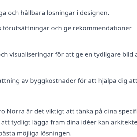
a och hållbara lösningar i designen.
 förutsättningar och ge rekommendationer
h visualiseringar för att ge en tydligare bild 
tning av byggkostnader för att hjälpa dig at
o Norra är det viktigt att tänka på dina specif
att tydligt lägga fram dina idéer kan arkitekt
 bästa möjliga lösningen.