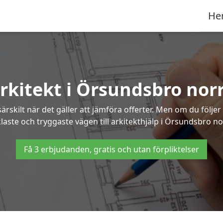
He
rkitekt i Örsundsbro nor
ärskilt när det gäller att jämföra offerter. Men om du följe
laste och tryggaste vägen till arkitekthjälp i Örsundsbro no
Få 3 erbjudanden, gratis och utan förpliktelser