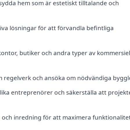
ydda hem som är estetiskt tilltalande och
va lösningar för att förvandla befintliga
ontor, butiker och andra typer av kommersiel
 regelverk och ansöka om nödvändiga byggl
ika entreprenörer och säkerställa att projekt
g och inredning för att maximera funktionalite