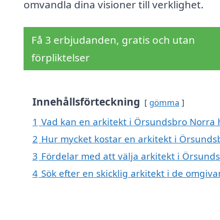
omvandla dina visioner till verklighet.
Få 3 erbjudanden, gratis och utan
förpliktelser
Innehållsförteckning
gömma
1
Vad kan en arkitekt i Örsundsbro Norra h
2
Hur mycket kostar en arkitekt i Örsunds
3
Fördelar med att välja arkitekt i Örsund
4
Sök efter en skicklig arkitekt i de omg