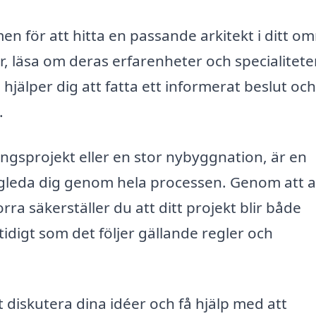
men för att hitta en passande arkitekt i ditt o
r, läsa om deras erfarenheter och specialiteter
 hjälper dig att fatta ett informerat beslut och
.
ingsprojekt eller en stor nybyggnation, är en
ägleda dig genom hela processen. Genom att a
ra säkerställer du att ditt projekt blir både
mtidigt som det följer gällande regler och
t diskutera dina idéer och få hjälp med att