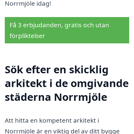
Norrmjöle idag!
Få 3 erbjudanden, gratis och utan
förpliktelser
Sök efter en skicklig
arkitekt i de omgivande
städerna Norrmjöle
Att hitta en kompetent arkitekt i
Norrmjöle är en viktig del av ditt bygge