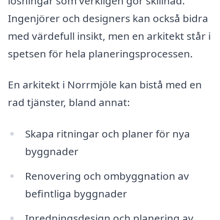
lösningar som verkligen gör skillnad.
Ingenjörer och designers kan också bidra
med värdefull insikt, men en arkitekt står i
spetsen för hela planeringsprocessen.
En arkitekt i Norrmjöle kan bistå med en
rad tjänster, bland annat:
Skapa ritningar och planer för nya
byggnader
Renovering och ombyggnation av
befintliga byggnader
Inredningsdesign och planering av