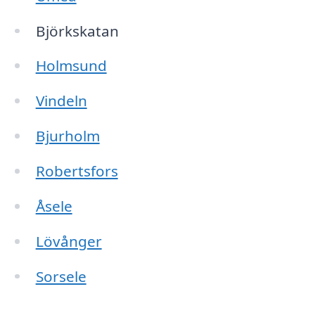
Björkskatan
Holmsund
Vindeln
Bjurholm
Robertsfors
Åsele
Lövånger
Sorsele