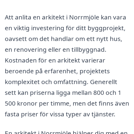
Att anlita en arkitekt i Norrmjöle kan vara
en viktig investering för ditt byggprojekt,
oavsett om det handlar om ett nytt hus,
en renovering eller en tillbyggnad.
Kostnaden för en arkitekt varierar
beroende på erfarenhet, projektets
komplexitet och omfattning. Generellt
sett kan priserna ligga mellan 800 och 1
500 kronor per timme, men det finns även
fasta priser för vissa typer av tjänster.
En arkitekt i Norrmjöle hjälper dig med en