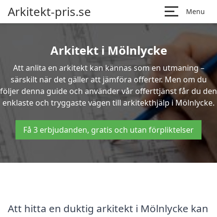
Arkitekt-pris.se
Menu
Arkitekt i Mölnlycke
Att anlita en arkitekt kan kännas som en utmaning –
särskilt när det gäller att jämföra offerter. Men om du
följer denna guide och använder vår offerttjänst får du den
enklaste och tryggaste vägen till arkitekthjälp i Mölnlycke.
Få 3 erbjudanden, gratis och utan förpliktelser
Att hitta en duktig arkitekt i Mölnlycke kan