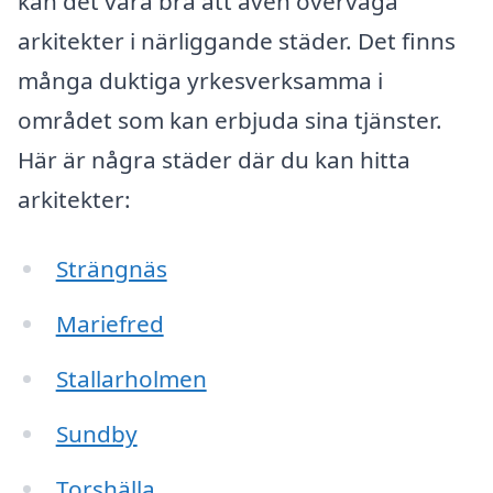
kan det vara bra att även överväga
arkitekter i närliggande städer. Det finns
många duktiga yrkesverksamma i
området som kan erbjuda sina tjänster.
Här är några städer där du kan hitta
arkitekter:
Strängnäs
Mariefred
Stallarholmen
Sundby
Torshälla