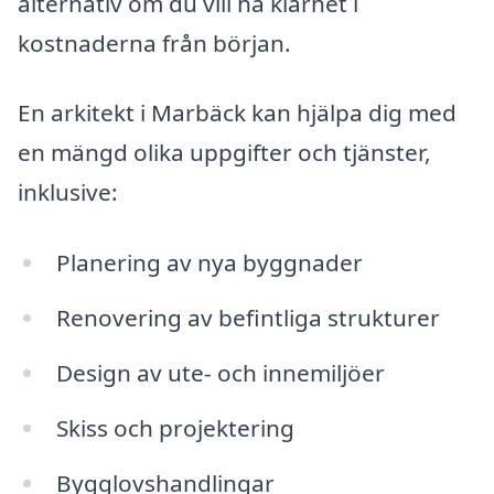
alternativ om du vill ha klarhet i
kostnaderna från början.
En arkitekt i Marbäck kan hjälpa dig med
en mängd olika uppgifter och tjänster,
inklusive:
Planering av nya byggnader
Renovering av befintliga strukturer
Design av ute- och innemiljöer
Skiss och projektering
Bygglovshandlingar