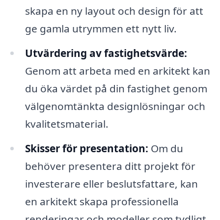
skapa en ny layout och design för att
ge gamla utrymmen ett nytt liv.
Utvärdering av fastighetsvärde:
Genom att arbeta med en arkitekt kan
du öka värdet på din fastighet genom
välgenomtänkta designlösningar och
kvalitetsmaterial.
Skisser för presentation:
Om du
behöver presentera ditt projekt för
investerare eller beslutsfattare, kan
en arkitekt skapa professionella
renderingar och modeller som tydligt