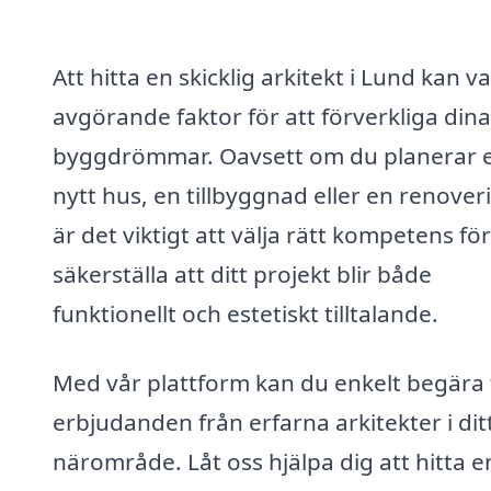
Att hitta en skicklig arkitekt i Lund kan v
avgörande faktor för att förverkliga dina
byggdrömmar. Oavsett om du planerar e
nytt hus, en tillbyggnad eller en renover
är det viktigt att välja rätt kompetens för
säkerställa att ditt projekt blir både
funktionellt och estetiskt tilltalande.
Med vår plattform kan du enkelt begära 
erbjudanden från erfarna arkitekter i dit
närområde. Låt oss hjälpa dig att hitta e