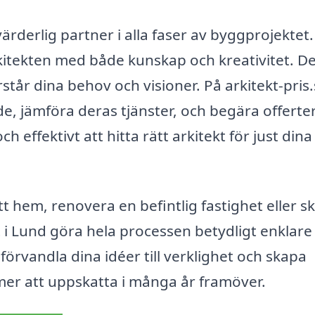
rderlig partner i alla faser av byggprojektet.
arkitekten med både kunskap och kreativitet. De
örstår dina behov och visioner. På arkitekt-pris
de, jämföra deras tjänster, och begära offerter
h effektivt att hitta rätt arkitekt för just dina
t hem, renovera en befintlig fastighet eller s
 i Lund göra hela processen betydligt enklare
örvandla dina idéer till verklighet och skapa
 att uppskatta i många år framöver.