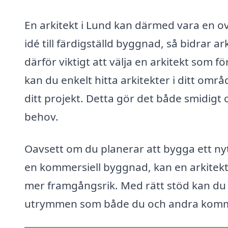
En arkitekt i Lund kan därmed vara en ovä
idé till färdigställd byggnad, så bidrar 
därför viktigt att välja en arkitekt som f
kan du enkelt hitta arkitekter i ditt områ
ditt projekt. Detta gör det både smidigt oc
behov.
Oavsett om du planerar att bygga ett nyt
en kommersiell byggnad, kan en arkitekt
mer framgångsrik. Med rätt stöd kan du f
utrymmen som både du och andra kommer