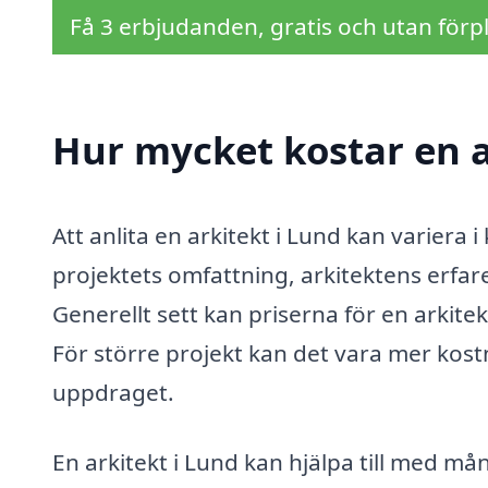
Få 3 erbjudanden, gratis och utan förpl
Hur mycket kostar en a
Att anlita en arkitekt i Lund kan variera
projektets omfattning, arkitektens erfar
Generellt sett kan priserna för en arkite
För större projekt kan det vara mer kostna
uppdraget.
En arkitekt i Lund kan hjälpa till med må