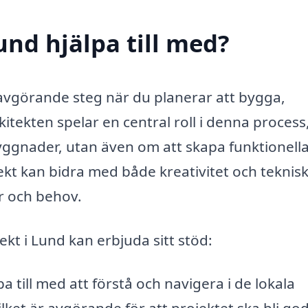
und hjälpa till med?
t avgörande steg när du planerar att bygga,
kitekten spelar en central roll i denna proces
yggnader, utan även om att skapa funktionell
tekt kan bidra med både kreativitet och teknis
r och behov.
kt i Lund kan erbjuda sitt stöd:
a till med att förstå och navigera i de lokala