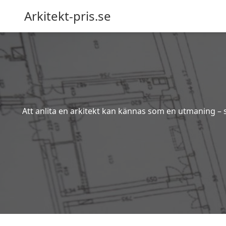
Arkitekt-pris.se
Att anlita en arkitekt kan kännas som en utmaning – s