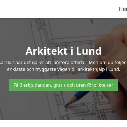
He
Arkitekt i Lund
ärskilt när det gäller att jämföra offerter. Men om du följe
enklaste och tryggaste vägen till arkitekthjälp i Lund.
Få 3 erbjudanden, gratis och utan förpliktelser