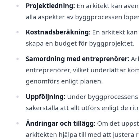
Projektledning:
En arkitekt kan även
alla aspekter av byggprocessen löper s
Kostnadsberäkning:
En arkitekt kan 
skapa en budget för byggprojektet.
Samordning med entreprenörer:
Ark
entreprenörer, vilket underlättar ko
genomförs enligt planen.
Uppföljning:
Under byggprocessens g
säkerställa att allt utförs enligt de r
Ändringar och tillägg:
Om det uppstå
arkitekten hjälpa till med att justera 