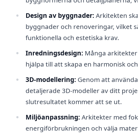
byggnormerna och detaljplanerna, vil
Design av byggnader:
Arkitekten sk
byggnader och renoveringar, vilket sä
funktionella och estetiska krav.
Inredningsdesign:
Många arkitekter 
hjälpa till att skapa en harmonisk oc
3D-modellering:
Genom att använda 
detaljerade 3D-modeller av ditt projek
slutresultatet kommer att se ut.
Miljöanpassning:
Arkitekter med foku
energiförbrukningen och välja materi