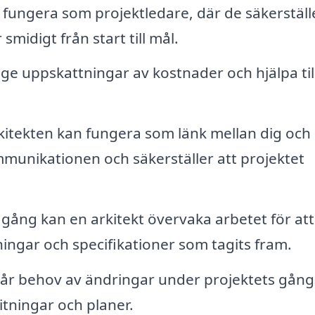
 fungera som projektledare, där de säkerställe
midigt från start till mål.
ge uppskattningar av kostnader och hjälpa till
itekten kan fungera som länk mellan dig och 
mmunikationen och säkerställer att projektet
ång kan en arkitekt övervaka arbetet för att
itningar och specifikationer som tagits fram.
r behov av ändringar under projektets gång
ritningar och planer.