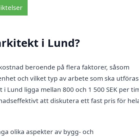
iktelser
rkitekt i Lund?
 i kostnad beroende på flera faktorer, såsom
enhet och vilket typ av arbete som ska utföras
kt i Lund ligga mellan 800 och 1 500 SEK per t
dseffektivt att diskutera ett fast pris för hel
nga olika aspekter av bygg- och