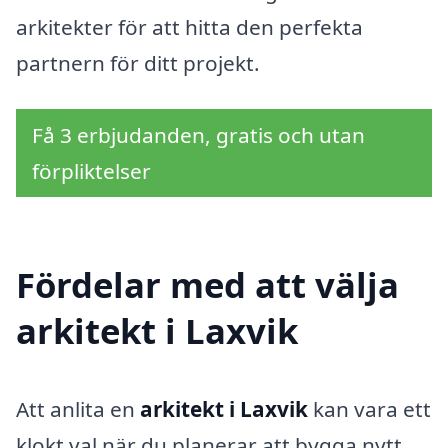
arkitekter för att hitta den perfekta
partnern för ditt projekt.
Få 3 erbjudanden, gratis och utan
förpliktelser
Fördelar med att välja
arkitekt i Laxvik
Att anlita en
arkitekt i Laxvik
kan vara ett
klokt val när du planerar att bygga nytt