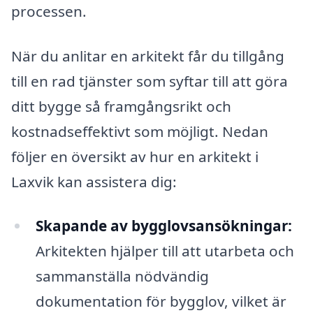
processen.
När du anlitar en arkitekt får du tillgång
till en rad tjänster som syftar till att göra
ditt bygge så framgångsrikt och
kostnadseffektivt som möjligt. Nedan
följer en översikt av hur en arkitekt i
Laxvik kan assistera dig:
Skapande av bygglovsansökningar:
Arkitekten hjälper till att utarbeta och
sammanställa nödvändig
dokumentation för bygglov, vilket är