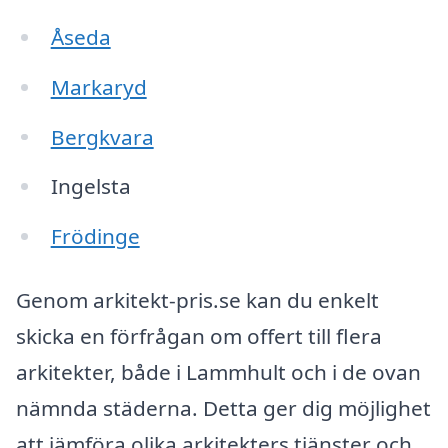
Åseda
Markaryd
Bergkvara
Ingelsta
Frödinge
Genom arkitekt-pris.se kan du enkelt
skicka en förfrågan om offert till flera
arkitekter, både i Lammhult och i de ovan
nämnda städerna. Detta ger dig möjlighet
att jämföra olika arkitekters tjänster och