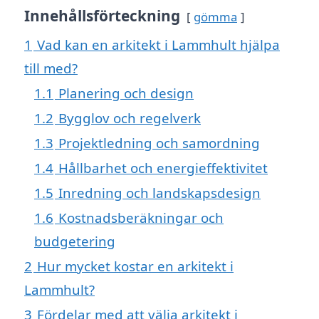
Innehållsförteckning
gömma
1
Vad kan en arkitekt i Lammhult hjälpa
till med?
1.1
Planering och design
1.2
Bygglov och regelverk
1.3
Projektledning och samordning
1.4
Hållbarhet och energieffektivitet
1.5
Inredning och landskapsdesign
1.6
Kostnadsberäkningar och
budgetering
2
Hur mycket kostar en arkitekt i
Lammhult?
3
Fördelar med att välja arkitekt i