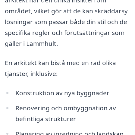
arkitekt har den unika insikten om
området, vilket gör att de kan skräddarsy
lösningar som passar både din stil och de
specifika regler och förutsättningar som
gäller i Lammhult.
En arkitekt kan bistå med en rad olika
tjänster, inklusive:
Konstruktion av nya byggnader
Renovering och ombyggnation av
befintliga strukturer
Planering av inredning och landskap