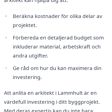
arkitekt kan hjälpa dig att:
Beräkna kostnader för olika delar av
projektet.
Förbereda en detaljerad budget som
inkluderar material, arbetskraft och
andra utgifter.
Ge råd om hur du kan maximera din
investering.
Att anlita en arkitekt i Lammhult är en
värdefull investering i ditt byggprojekt.
Med deras expertis kan du inte bara