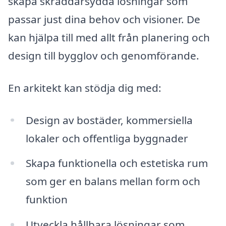
skapa skräddarsydda lösningar som
passar just dina behov och visioner. De
kan hjälpa till med allt från planering och
design till bygglov och genomförande.
En arkitekt kan stödja dig med:
Design av bostäder, kommersiella
lokaler och offentliga byggnader
Skapa funktionella och estetiska rum
som ger en balans mellan form och
funktion
Utveckla hållbara lösningar som