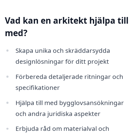
Vad kan en arkitekt hjälpa till
med?
Skapa unika och skräddarsydda
designlösningar för ditt projekt
Förbereda detaljerade ritningar och
specifikationer
Hjälpa till med bygglovsansökningar
och andra juridiska aspekter
Erbjuda råd om materialval och