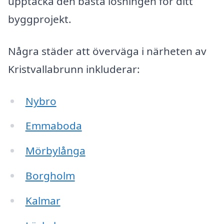
upptäcka den bästa lösningen för ditt
byggprojekt.
Några städer att överväga i närheten av
Kristvallabrunn inkluderar:
Nybro
Emmaboda
Mörbylånga
Borgholm
Kalmar