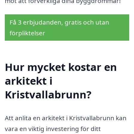
mot att förverkliga dina byggdrömmar!
Få 3 erbjudanden, gratis och utan
förpliktelser
Hur mycket kostar en
arkitekt i
Kristvallabrunn?
Att anlita en arkitekt i Kristvallabrunn kan
vara en viktig investering för ditt