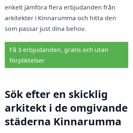
enkelt jämföra flera erbjudanden från
arkitekter i Kinnarumma och hitta den
som passar just dina behov.
Få 3 erbjudanden, gratis och utan
förpliktelser
Sök efter en skicklig
arkitekt i de omgivande
städerna Kinnarumma