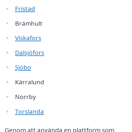
Fristad
Brämhult
Viskafors
Dalsjöfors
Sjöbo
Kärralund
Norrby
Torslanda
Genom att använda en plattform som