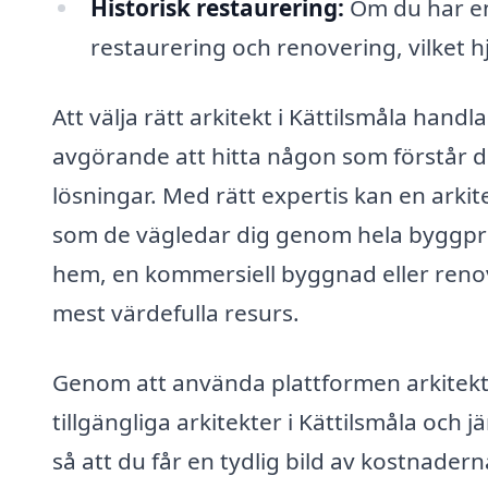
Historisk restaurering:
Om du har en 
restaurering och renovering, vilket h
Att välja rätt arkitekt i Kättilsmåla handl
avgörande att hitta någon som förstår din
lösningar. Med rätt expertis kan en arkit
som de vägledar dig genom hela byggpro
hem, en kommersiell byggnad eller renover
mest värdefulla resurs.
Genom att använda plattformen arkitekt-p
tillgängliga arkitekter i Kättilsmåla och
så att du får en tydlig bild av kostnaderna