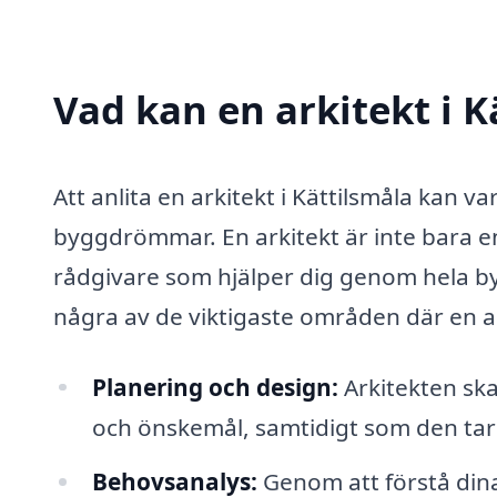
Vad kan en arkitekt i K
Att anlita en arkitekt i Kättilsmåla kan v
byggdrömmar. En arkitekt är inte bara e
rådgivare som hjälper dig genom hela byg
några av de viktigaste områden där en ar
Planering och design:
Arkitekten sk
och önskemål, samtidigt som den tar 
Behovsanalys:
Genom att förstå dina 