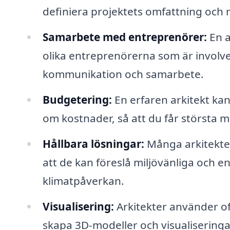
definiera projektets omfattning och 
Samarbete med entreprenörer:
En a
olika entreprenörerna som är involver
kommunikation och samarbete.
Budgetering:
En erfaren arkitekt kan 
om kostnader, så att du får största mö
Hållbara lösningar:
Många arkitekter 
att de kan föreslå miljövänliga och 
klimatpåverkan.
Visualisering:
Arkitekter använder of
skapa 3D-modeller och visualiseringar,