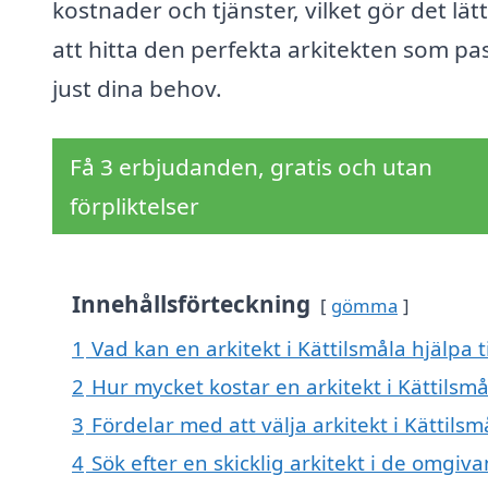
kostnader och tjänster, vilket gör det lät
att hitta den perfekta arkitekten som pa
just dina behov.
Få 3 erbjudanden, gratis och utan
förpliktelser
Innehållsförteckning
gömma
1
Vad kan en arkitekt i Kättilsmåla hjälpa t
2
Hur mycket kostar en arkitekt i Kättilsmå
3
Fördelar med att välja arkitekt i Kättilsm
4
Sök efter en skicklig arkitekt i de omgi