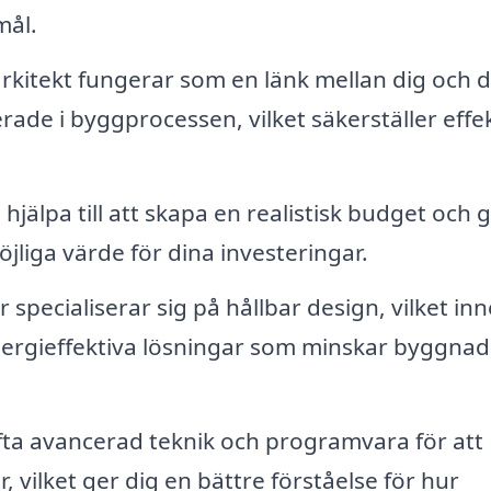
mål.
rkitekt fungerar som en länk mellan dig och 
ade i byggprocessen, vilket säkerställer effek
hjälpa till att skapa en realistisk budget och 
jliga värde för dina investeringar.
specialiserar sig på hållbar design, vilket in
energieffektiva lösningar som minskar byggna
ta avancerad teknik och programvara för att
 vilket ger dig en bättre förståelse för hur