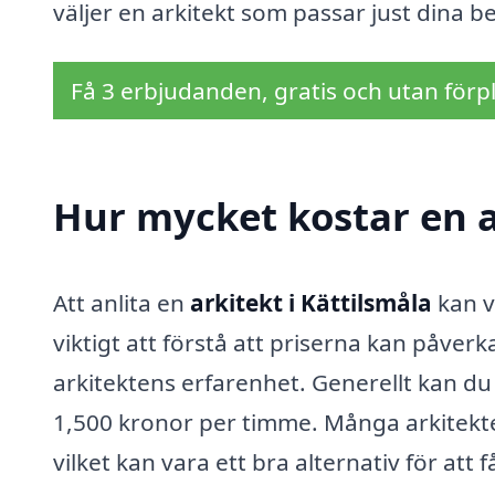
väljer en arkitekt som passar just dina 
Få 3 erbjudanden, gratis och utan förpl
Hur mycket kostar en a
Att anlita en
arkitekt i Kättilsmåla
kan v
viktigt att förstå att priserna kan påver
arkitektens erfarenhet. Generellt kan du
1,500 kronor per timme. Många arkitekter
vilket kan vara ett bra alternativ för att 