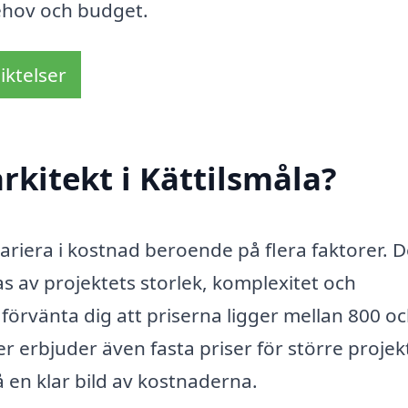
behov och budget.
iktelser
rkitekt i Kättilsmåla?
ariera i kostnad beroende på flera faktorer. D
kas av projektets storlek, komplexitet och
 förvänta dig att priserna ligger mellan 800 o
 erbjuder även fasta priser för större projek
få en klar bild av kostnaderna.