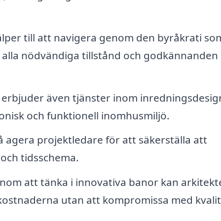
älper till att navigera genom den byråkrati so
tt alla nödvändiga tillstånd och godkännanden
erbjuder även tjänster inom inredningsdesig
monisk och funktionell inomhusmiljö.
 agera projektledare för att säkerställa att
n och tidsschema.
om att tänka i innovativa banor kan arkitekt
 kostnaderna utan att kompromissa med kvalit