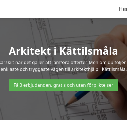
He
Arkitekt i Kättilsmåla
ärskilt när det gäller att jämföra offerter. Men om du följe
enklaste och tryggaste vägen till arkitekthjälp i Kättilsmåla.
Få 3 erbjudanden, gratis och utan förpliktelser