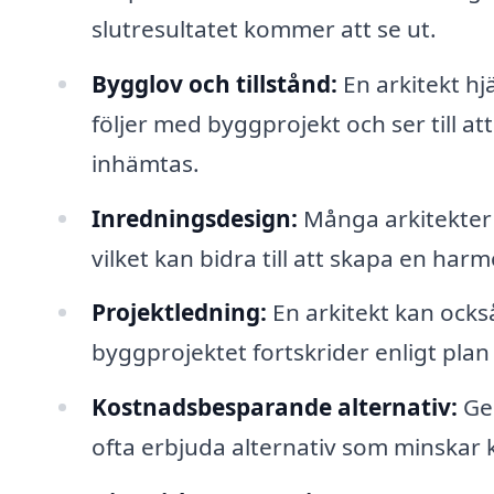
slutresultatet kommer att se ut.
Bygglov och tillstånd:
En arkitekt hj
följer med byggprojekt och ser till a
inhämtas.
Inredningsdesign:
Många arkitekter 
vilket kan bidra till att skapa en har
Projektledning:
En arkitekt kan också
byggprojektet fortskrider enligt pla
Kostnadsbesparande alternativ:
Gen
ofta erbjuda alternativ som minskar