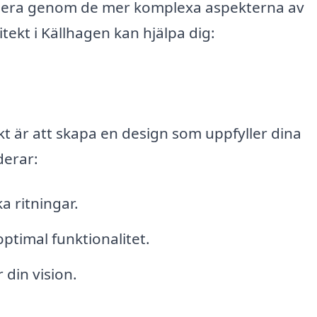
igera genom de mer komplexa aspekterna av
tekt i Källhagen kan hjälpa dig:
kt är att skapa en design som uppfyller dina
derar:
 ritningar.
timal funktionalitet.
 din vision.