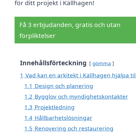
för ditt projekt i Källhagen!
Få 3 erbjudanden, gratis och utan
förpliktelser
Innehållsförteckning
gömma
1
Vad kan en arkitekt i Källhagen hjälpa ti
1.1
Design och planering
1.2
Bygglov och myndighetskontakter
1.3
Projektledning
1.4
Hållbarhetslösningar
1.5
Renovering och restaurering