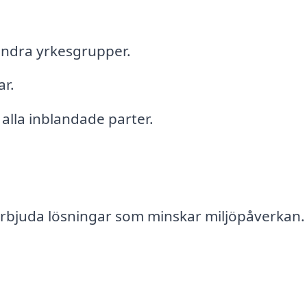
andra yrkesgrupper.
ar.
alla inblandade parter.
erbjuda lösningar som minskar miljöpåverkan.