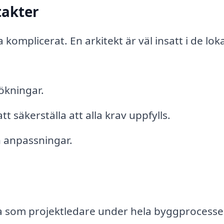
takter
omplicerat. En arkitekt är väl insatt i de lok
ökningar.
säkerställa att alla krav uppfylls.
 anpassningar.
ra som projektledare under hela byggprocesse