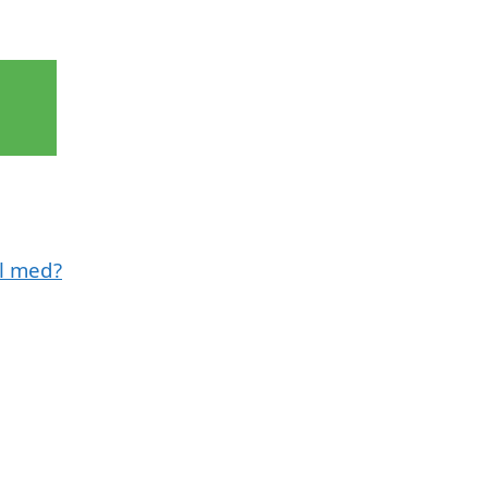
ll med?