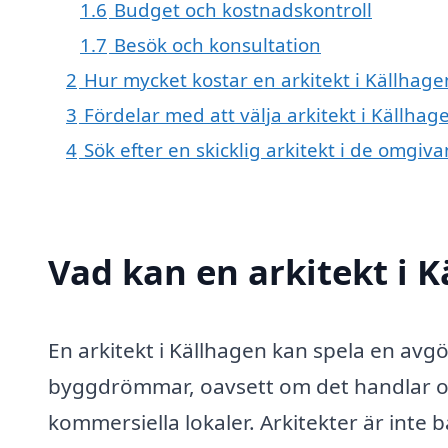
1.6
Budget och kostnadskontroll
1.7
Besök och konsultation
2
Hur mycket kostar en arkitekt i Källhage
3
Fördelar med att välja arkitekt i Källhag
4
Sök efter en skicklig arkitekt i de omgi
Vad kan en arkitekt i K
En arkitekt i Källhagen kan spela en avgö
byggdrömmar, oavsett om det handlar om 
kommersiella lokaler. Arkitekter är inte 