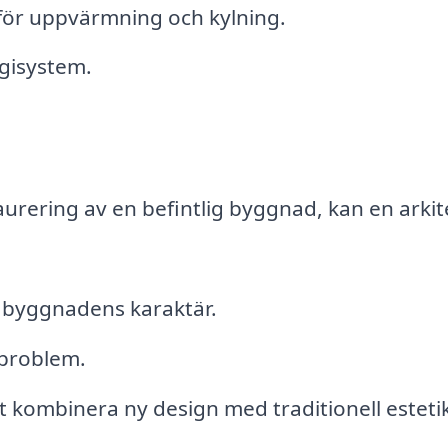
 för uppvärmning och kylning.
rgisystem.
urering av en befintlig byggnad, kan en arkit
 byggnadens karaktär.
 problem.
ombinera ny design med traditionell estetik