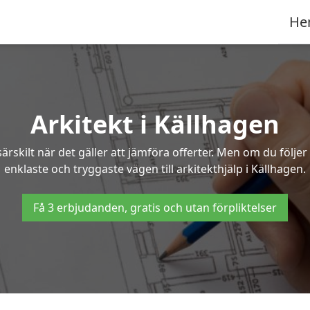
He
Arkitekt i Källhagen
ärskilt när det gäller att jämföra offerter. Men om du följe
enklaste och tryggaste vägen till arkitekthjälp i Källhagen.
Få 3 erbjudanden, gratis och utan förpliktelser