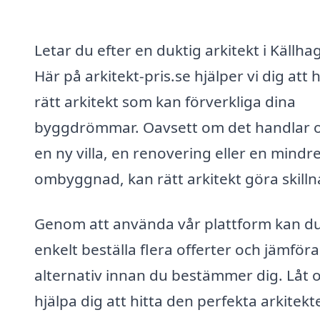
Letar du efter en duktig arkitekt i Källha
Här på arkitekt-pris.se hjälper vi dig att h
rätt arkitekt som kan förverkliga dina
byggdrömmar. Oavsett om det handlar
en ny villa, en renovering eller en mindr
ombyggnad, kan rätt arkitekt göra skilln
Genom att använda vår plattform kan d
enkelt beställa flera offerter och jämföra
alternativ innan du bestämmer dig. Låt 
hjälpa dig att hitta den perfekta arkitekt