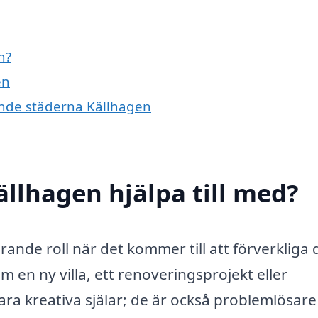
n?
en
vande städerna Källhagen
ällhagen hjälpa till med?
rande roll när det kommer till att förverkliga 
en ny villa, ett renoveringsprojekt eller
bara kreativa själar; de är också problemlösar