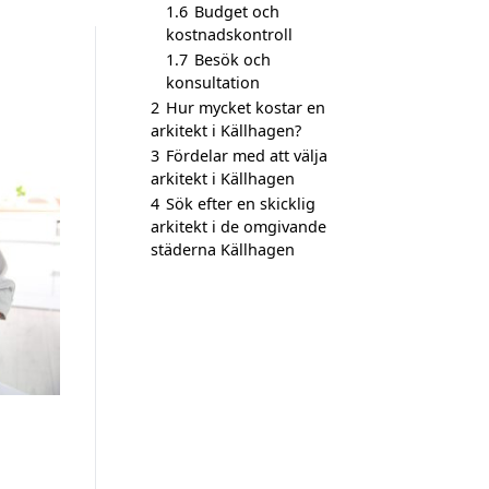
1.6
Budget och
kostnadskontroll
1.7
Besök och
konsultation
2
Hur mycket kostar en
arkitekt i Källhagen?
3
Fördelar med att välja
arkitekt i Källhagen
4
Sök efter en skicklig
arkitekt i de omgivande
städerna Källhagen