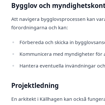
Bygglov och myndighetskon
Att navigera bygglovsprocessen kan vara k
förordningarna och kan:
Förbereda och skicka in bygglovsans
Kommunicera med myndigheter för att 
Hantera eventuella invändningar och
Projektledning
En arkitekt i Källhagen kan också funge