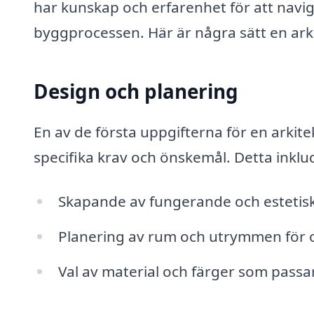
har kunskap och erfarenhet för att nav
byggprocessen. Här är några sätt en arki
Design och planering
En av de första uppgifterna för en arkite
specifika krav och önskemål. Detta inklu
Skapande av fungerande och estetiska
Planering av rum och utrymmen för op
Val av material och färger som passar