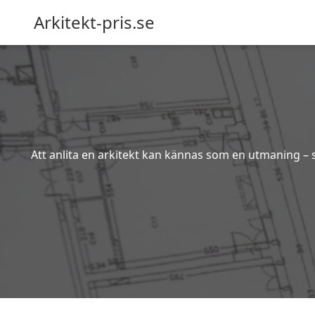
Arkitekt-pris.se
Att anlita en arkitekt kan kännas som en utmaning – s