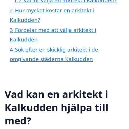
1.7
Varför välja en arkitekt i Kalkudden?
2
Hur mycket kostar en arkitekt i
Kalkudden?
3
Fördelar med att välja arkitekt i
Kalkudden
4
Sök efter en skicklig arkitekt i de
omgivande städerna Kalkudden
Vad kan en arkitekt i
Kalkudden hjälpa till
med?