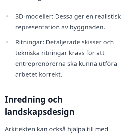
3D-modeller: Dessa ger en realistisk
representation av byggnaden.
Ritningar: Detaljerade skisser och
tekniska ritningar krävs för att
entreprenörerna ska kunna utföra
arbetet korrekt.
Inredning och
landskapsdesign
Arkitekten kan också hjälpa till med