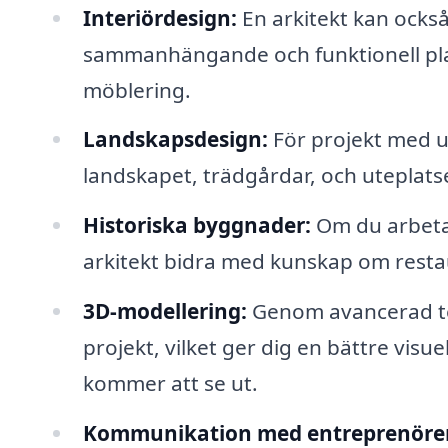
Interiördesign:
En arkitekt kan också
sammanhängande och funktionell plats
möblering.
Landskapsdesign:
För projekt med 
landskapet, trädgårdar, och uteplats
Historiska byggnader:
Om du arbetar
arkitekt bidra med kunskap om resta
3D-modellering:
Genom avancerad tek
projekt, vilket ger dig en bättre vis
kommer att se ut.
Kommunikation med entreprenörer