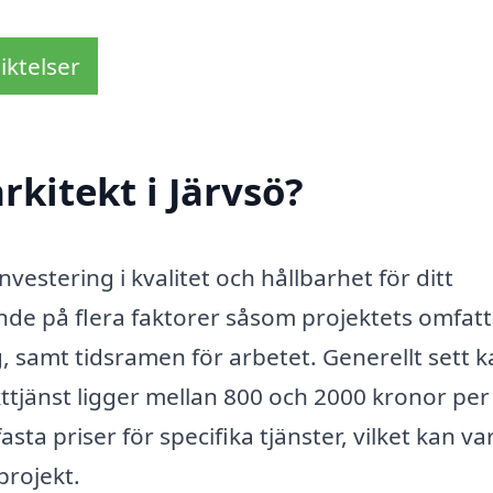
iktelser
kitekt i Järvsö?
investering i kvalitet och hållbarhet för ditt
nde på flera faktorer såsom projektets omfatt
g, samt tidsramen för arbetet. Generellt sett 
kttjänst ligger mellan 800 och 2000 kronor per
ta priser för specifika tjänster, vilket kan va
projekt.