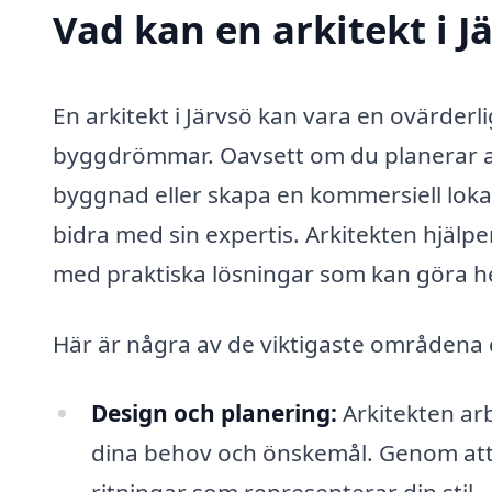
Vad kan en arkitekt i J
En arkitekt i Järvsö kan vara en ovärderli
byggdrömmar. Oavsett om du planerar att
byggnad eller skapa en kommersiell lokal
bidra med sin expertis. Arkitekten hjälpe
med praktiska lösningar som kan göra h
Här är några av de viktigaste områdena dä
Design och planering:
Arkitekten ar
dina behov och önskemål. Genom att d