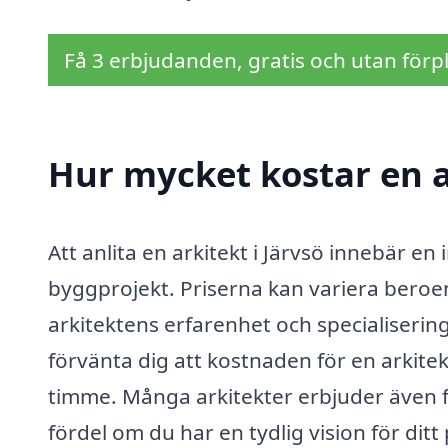
Få 3 erbjudanden, gratis och utan förpl
Hur mycket kostar en ar
Att anlita en arkitekt i Järvsö innebär en 
byggprojekt. Priserna kan variera beroe
arkitektens erfarenhet och specialiserin
förvänta dig att kostnaden för en arkite
timme. Många arkitekter erbjuder även fas
fördel om du har en tydlig vision för ditt 