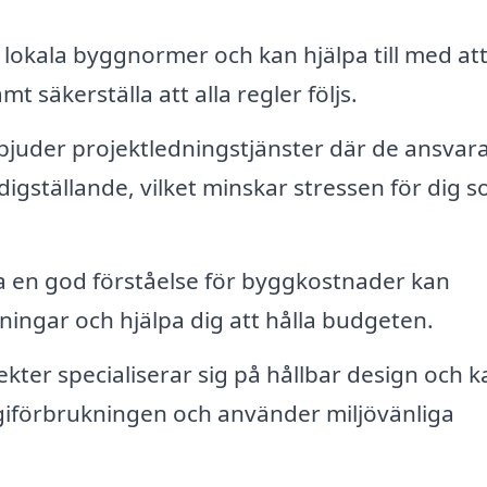
lokala byggnormer och kan hjälpa till med at
t säkerställa att alla regler följs.
juder projektledningstjänster där de ansvara
rdigställande, vilket minskar stressen för dig 
 en god förståelse för byggkostnader kan
tningar och hjälpa dig att hålla budgeten.
kter specialiserar sig på hållbar design och k
giförbrukningen och använder miljövänliga