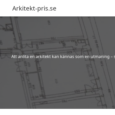
Arkitekt-pris.se
Att anlita en arkitekt kan kännas som en utmaning – s