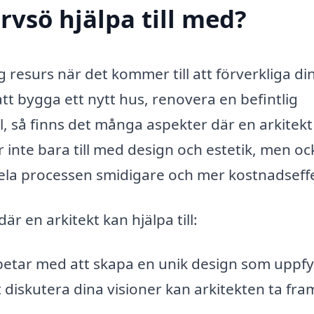
ärvsö hjälpa till med?
g resurs när det kommer till att förverkliga di
 bygga ett nytt hus, renovera en befintlig
, så finns det många aspekter där en arkitekt
r inte bara till med design och estetik, men oc
ela processen smidigare och mer kostnadseffe
r en arkitekt kan hjälpa till:
betar med att skapa en unik design som uppfy
iskutera dina visioner kan arkitekten ta fra