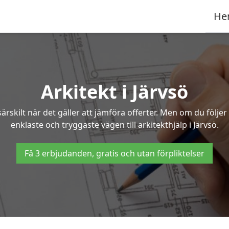
He
Arkitekt i Järvsö
ärskilt när det gäller att jämföra offerter. Men om du följe
enklaste och tryggaste vägen till arkitekthjälp i Järvsö.
Få 3 erbjudanden, gratis och utan förpliktelser