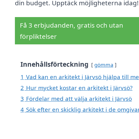
din budget. Upptäck möjligheterna idag!
Få 3 erbjudanden, gratis och utan
förpliktelser
Innehållsförteckning
gömma
1
Vad kan en arkitekt i Järvsö hjälpa till m
2
Hur mycket kostar en arkitekt i Järvsö?
3
Fördelar med att välja arkitekt i Järvsö
4
Sök efter en skicklig arkitekt i de omgiv