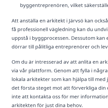
byggentreprenören, vilket säkerställe
Att anställa en arkitekt i Järvsö kan ock
få professionell vägledning kan du undvi
uppstå i byggprocessen. Dessutom kan 
dörrar till pålitliga entreprenörer och le
Om du är intresserad av att anlita en ark
via vår plattform. Genom att fylla i nå
lokala arkitekter som kan hjälpa till med 
det första steget mot att förverkliga d
inte att kontakta oss för mer information
arkitekten för just dina behov.