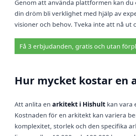
Genom att använda plattformen kan du enk
din dröm bli verklighet med hjälp av expe
visioner och behov. Tveka inte att nå ut
Få 3 erbjudanden, gratis och utan förpl
Hur mycket kostar en a
Att anlita en
arkitekt i Hishult
kan vara e
Kostnaden för en arkitekt kan variera be
komplexitet, storlek och den specifika ar