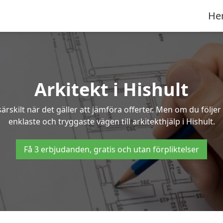
He
Arkitekt i Hishult
ärskilt när det gäller att jämföra offerter. Men om du följe
enklaste och tryggaste vägen till arkitekthjälp i Hishult.
Få 3 erbjudanden, gratis och utan förpliktelser