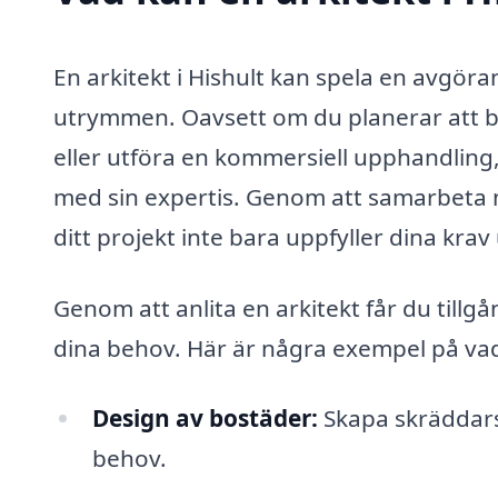
En arkitekt i Hishult kan spela en avgöra
utrymmen. Oavsett om du planerar att b
eller utföra en kommersiell upphandling, 
med sin expertis. Genom att samarbeta me
ditt projekt inte bara uppfyller dina krav
Genom att anlita en arkitekt får du tillg
dina behov. Här är några exempel på vad e
Design av bostäder:
Skapa skräddarsy
behov.