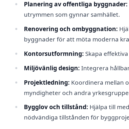
Planering av offentliga byggnader:
utrymmen som gynnar samhället.
Renovering och ombyggnation:
Hjäl
byggnader för att möta moderna kra
Kontorsutformning:
Skapa effektiva
Miljövänlig design:
Integrera hållbar
Projektledning:
Koordinera mellan o
myndigheter och andra yrkesgrupper
Bygglov och tillstånd:
Hjälpa till me
nödvändiga tillstånden för byggproje