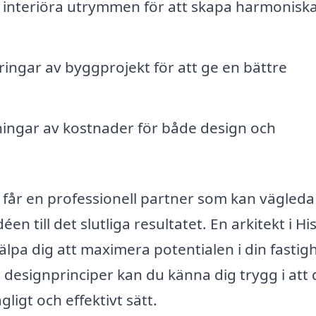
interiöra utrymmen för att skapa harmonisk
ringar av byggprojekt för att ge en bättre
ingar av kostnader för både design och
u får en professionell partner som kan vägleda
n till det slutliga resultatet. En arkitekt i Hi
lpa dig att maximera potentialen i din fastigh
signprinciper kan du känna dig trygg i att d
igt och effektivt sätt.