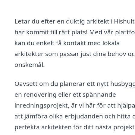
Letar du efter en duktig arkitekt i Hishul
har kommit till rätt plats! Med vår plattf
kan du enkelt få kontakt med lokala
arkitekter som passar just dina behov o
önskemål.
Oavsett om du planerar ett nytt husbyg
en renovering eller ett spännande
inredningsprojekt, är vi här för att hjälpa
att jämföra olika erbjudanden och hitta 
perfekta arkitekten för ditt nästa projekt