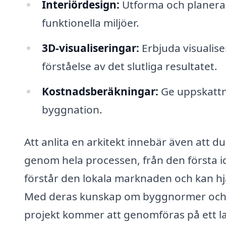
Interiördesign:
Utforma och planera 
funktionella miljöer.
3D-visualiseringar:
Erbjuda visualise
förståelse av det slutliga resultatet.
Kostnadsberäkningar:
Ge uppskattn
byggnation.
Att anlita en arkitekt innebär även att d
genom hela processen, från den första idée
förstår den lokala marknaden och kan hjä
Med deras kunskap om byggnormer och de
projekt kommer att genomföras på ett lagl