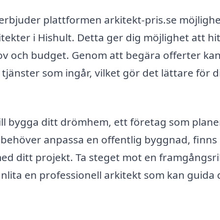
erbjuder plattformen arkitekt-pris.se möjlighe
tekter i Hishult. Detta ger dig möjlighet att hi
ov och budget. Genom att begära offerter ka
tjänster som ingår, vilket gör det lättare för d
ll bygga ditt drömhem, ett företag som plane
 behöver anpassa en offentlig byggnad, finns
med ditt projekt. Ta steget mot en framgångsri
lita en professionell arkitekt som kan guida 