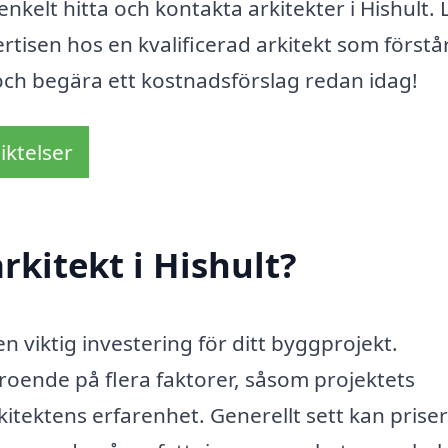
elt hitta och kontakta arkitekter i Hishult. 
rtisen hos en kvalificerad arkitekt som förstå
 och begära ett kostnadsförslag redan idag!
iktelser
rkitekt i Hishult?
n viktig investering för ditt byggprojekt.
roende på flera faktorer, såsom projektets
kitektens erfarenhet. Generellt sett kan prise