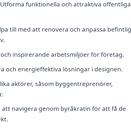
Utforma funktionella och attraktiva offentliga
pa till med att renovera och anpassa befintli
v.
 och inspirerande arbetsmiljöer för företag.
a och energieffektiva lösningar i designen.
lika aktörer, såsom byggentreprenörer,
.
d att navigera genom byråkratin för att få de
kt.