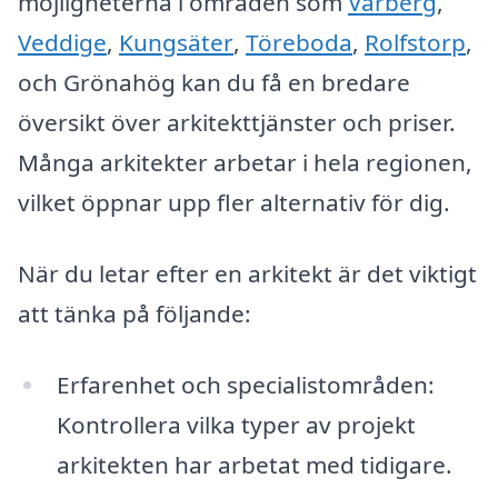
möjligheterna i områden som
Varberg
,
Veddige
,
Kungsäter
,
Töreboda
,
Rolfstorp
,
och Grönahög kan du få en bredare
översikt över arkitekttjänster och priser.
Många arkitekter arbetar i hela regionen,
vilket öppnar upp fler alternativ för dig.
När du letar efter en arkitekt är det viktigt
att tänka på följande:
Erfarenhet och specialistområden:
Kontrollera vilka typer av projekt
arkitekten har arbetat med tidigare.