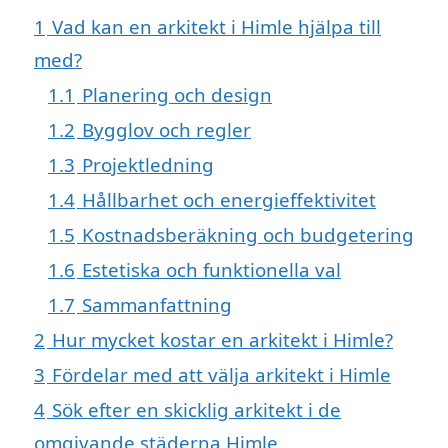
1
Vad kan en arkitekt i Himle hjälpa till
med?
1.1
Planering och design
1.2
Bygglov och regler
1.3
Projektledning
1.4
Hållbarhet och energieffektivitet
1.5
Kostnadsberäkning och budgetering
1.6
Estetiska och funktionella val
1.7
Sammanfattning
2
Hur mycket kostar en arkitekt i Himle?
3
Fördelar med att välja arkitekt i Himle
4
Sök efter en skicklig arkitekt i de
omgivande städerna Himle