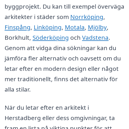
byggprojekt. Du kan till exempel överväga
arkitekter i städer som
Norrköping
,
Finspång
,
Linköping
,
Motala
,
Mjölby
,
Borkhult,
Söderköping
och
Vadstena
.
Genom att vidga dina sökningar kan du
jämföra fler alternativ och oavsett om du
letar efter en modern design eller något
mer traditionellt, finns det alternativ för
alla stilar.
När du letar efter en arkitekt i
Herstadberg eller dess omgivningar, ta
fram en lista på viktiga punkter för att