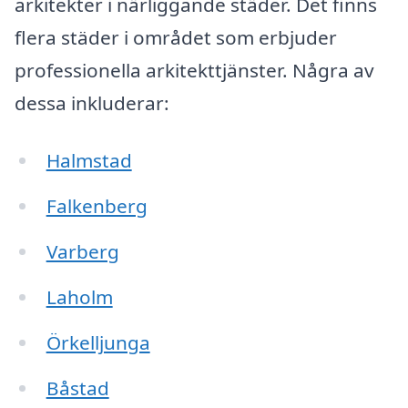
arkitekter i närliggande städer. Det finns
flera städer i området som erbjuder
professionella arkitekttjänster. Några av
dessa inkluderar:
Halmstad
Falkenberg
Varberg
Laholm
Örkelljunga
Båstad