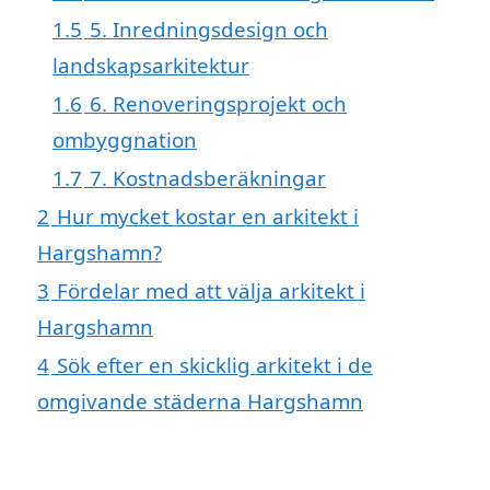
1.5
5. Inredningsdesign och
landskapsarkitektur
1.6
6. Renoveringsprojekt och
ombyggnation
1.7
7. Kostnadsberäkningar
2
Hur mycket kostar en arkitekt i
Hargshamn?
3
Fördelar med att välja arkitekt i
Hargshamn
4
Sök efter en skicklig arkitekt i de
omgivande städerna Hargshamn