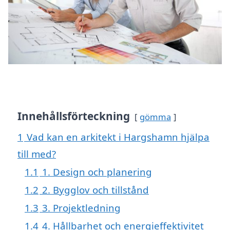
Innehållsförteckning
gömma
1
Vad kan en arkitekt i Hargshamn hjälpa
till med?
1.1
1. Design och planering
1.2
2. Bygglov och tillstånd
1.3
3. Projektledning
1.4
4. Hållbarhet och energieffektivitet