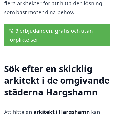
flera arkitekter för att hitta den lösning
som bäst möter dina behov.
Få 3 erbjudanden, gratis och utan
förpliktelser
Sök efter en skicklig
arkitekt i de omgivande
städerna Hargshamn
Att hitta en
arkitekt i Hargshamn
kan