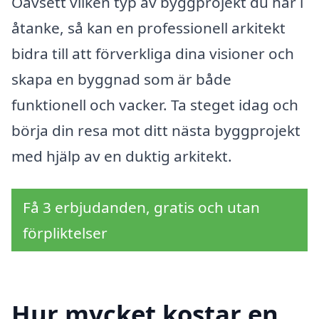
Oavsett vilken typ av byggprojekt du har i
åtanke, så kan en professionell arkitekt
bidra till att förverkliga dina visioner och
skapa en byggnad som är både
funktionell och vacker. Ta steget idag och
börja din resa mot ditt nästa byggprojekt
med hjälp av en duktig arkitekt.
Få 3 erbjudanden, gratis och utan
förpliktelser
Hur mycket kostar en