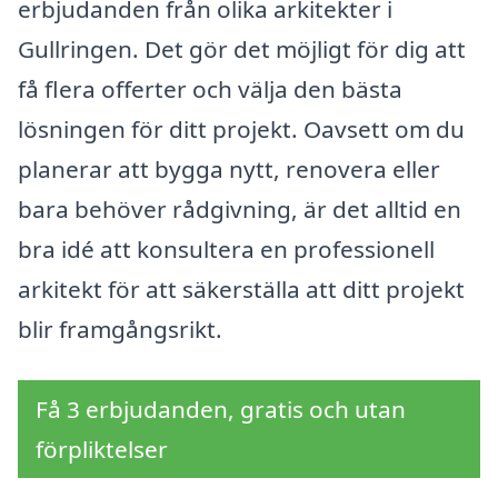
erbjudanden från olika arkitekter i
Gullringen. Det gör det möjligt för dig att
få flera offerter och välja den bästa
lösningen för ditt projekt. Oavsett om du
planerar att bygga nytt, renovera eller
bara behöver rådgivning, är det alltid en
bra idé att konsultera en professionell
arkitekt för att säkerställa att ditt projekt
blir framgångsrikt.
Få 3 erbjudanden, gratis och utan
förpliktelser