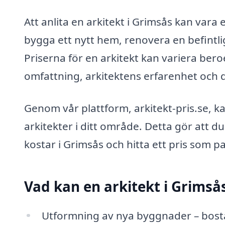
Att anlita en arkitekt i Grimsås kan vara
bygga ett nytt hem, renovera en befintli
Priserna för en arkitekt kan variera bero
omfattning, arkitektens erfarenhet och de
Genom vår plattform, arkitekt-pris.se, k
arkitekter i ditt område. Detta gör att d
kostar i Grimsås och hitta ett pris som p
Vad kan en arkitekt i Grimså
Utformning av nya byggnader – bost