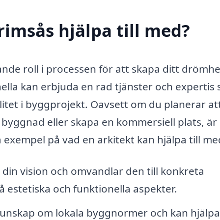
rimsås hjälpa till med?
ande roll i processen för att skapa ditt dröm
ella kan erbjuda en rad tjänster och expertis
itet i byggprojekt. Oavsett om du planerar at
byggnad eller skapa en kommersiell plats, är
a exempel på vad en arkitekt kan hjälpa till me
 din vision och omvandlar den till konkreta
 estetiska och funktionella aspekter.
kunskap om lokala byggnormer och kan hjälpa