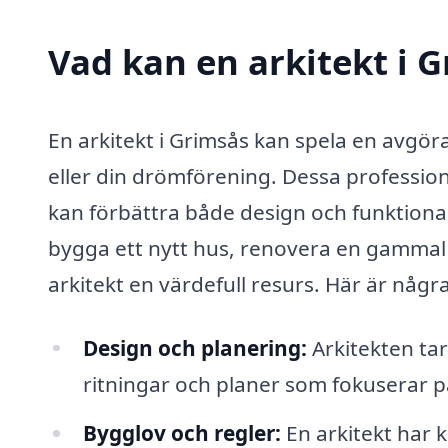
Vad kan en arkitekt i G
En arkitekt i Grimsås kan spela en avgör
eller din drömförening. Dessa profession
kan förbättra både design och funktional
bygga ett nytt hus, renovera en gammal 
arkitekt en värdefull resurs. Här är någr
Design och planering:
Arkitekten tar
ritningar och planer som fokuserar på
Bygglov och regler:
En arkitekt har 