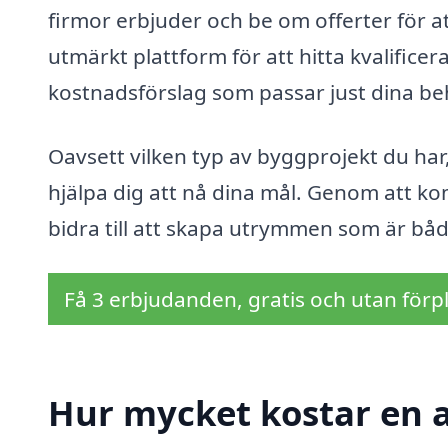
firmor erbjuder och be om offerter för att
utmärkt plattform för att hitta kvalificer
kostnadsförslag som passar just dina b
Oavsett vilken typ av byggprojekt du har,
hjälpa dig att nå dina mål. Genom att ko
bidra till att skapa utrymmen som är både
Få 3 erbjudanden, gratis och utan förpl
Hur mycket kostar en a