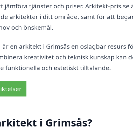
 jämföra tjänster och priser. Arkitekt-pris.se 
ade arkitekter i ditt område, samt för att begä
ehov och önskemål.
 är en arkitekt i Grimsås en oslagbar resurs fö
mbinera kreativitet och teknisk kunskap kan d
 funktionella och estetiskt tilltalande.
iktelser
rkitekt i Grimsås?