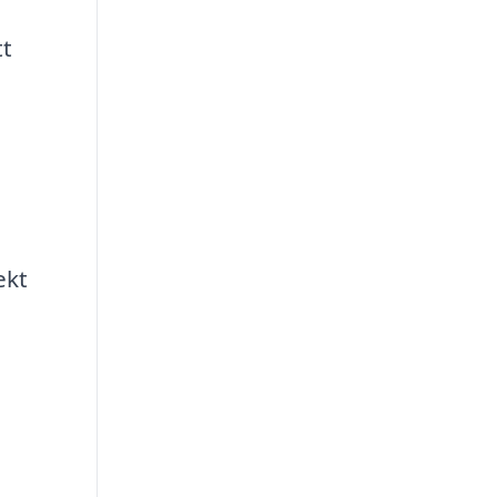
tt
ekt