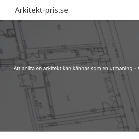
Arkitekt-pris.se
Att anlita en arkitekt kan kännas som en utmaning – s