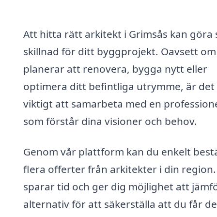
Att hitta rätt arkitekt i Grimsås kan göra 
skillnad för ditt byggprojekt. Oavsett om
planerar att renovera, bygga nytt eller
optimera ditt befintliga utrymme, är det
viktigt att samarbeta med en professione
som förstår dina visioner och behov.
Genom vår plattform kan du enkelt bestä
flera offerter från arkitekter i din region
sparar tid och ger dig möjlighet att jämf
alternativ för att säkerställa att du får d