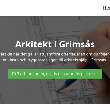
He
Arkitekt i Grimsås
ärskilt när det gäller att jämföra offerter. Men om du följe
enklaste och tryggaste vägen till arkitekthjälp i Grimsås.
Få 3 erbjudanden, gratis och utan förpliktelser