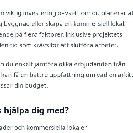
 en viktig investering oavsett om du planerar a
g byggnad eller skapa en kommersiell lokal.
ende på flera faktorer, inklusive projektets
n tid som krävs för att slutföra arbetet.
an du enkelt jämföra olika erbjudanden från
u kan få en bättre uppfattning om vad en arkit
assar din budget.
s hjälpa dig med?
äder och kommersiella lokaler