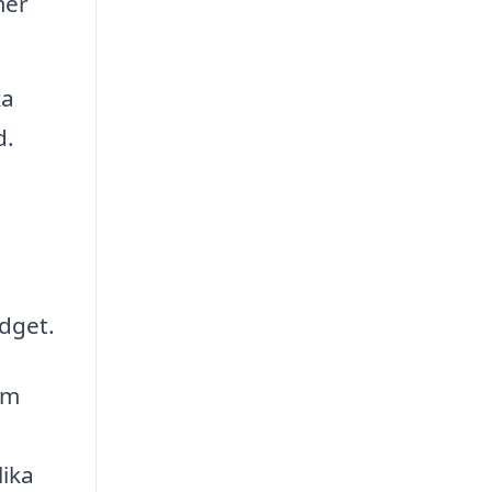
mer
ka
d.
udget.
om
lika