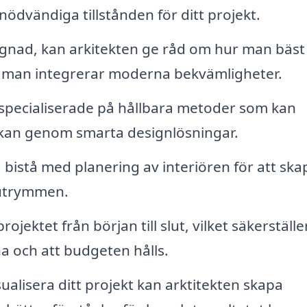
 nödvändiga tillstånden för ditt projekt.
gnad, kan arkitekten ge råd om hur man bäst
m man integrerar moderna bekvämligheter.
specialiserade på hållbara metoder som kan
kan genom smarta designlösningar.
 bistå med planering av interiören för att ska
e utrymmen.
ojektet från början till slut, vilket säkerställe
na och att budgeten hålls.
sualisera ditt projekt kan arktitekten skapa