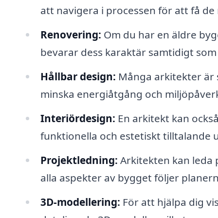
att navigera i processen för att få de
Renovering:
Om du har en äldre byg
bevarar dess karaktär samtidigt so
Hållbar design:
Många arkitekter är 
minska energiåtgång och miljöpåver
Interiördesign:
En arkitekt kan också
funktionella och estetiskt tilltaland
Projektledning:
Arkitekten kan leda pr
alla aspekter av bygget följer planer
3D-modellering:
För att hjälpa dig vi