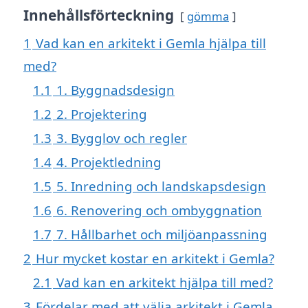
Innehållsförteckning
gömma
1
Vad kan en arkitekt i Gemla hjälpa till
med?
1.1
1. Byggnadsdesign
1.2
2. Projektering
1.3
3. Bygglov och regler
1.4
4. Projektledning
1.5
5. Inredning och landskapsdesign
1.6
6. Renovering och ombyggnation
1.7
7. Hållbarhet och miljöanpassning
2
Hur mycket kostar en arkitekt i Gemla?
2.1
Vad kan en arkitekt hjälpa till med?
3
Fördelar med att välja arkitekt i Gemla