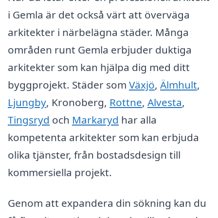
i Gemla är det också värt att överväga
arkitekter i närbelägna städer. Många
områden runt Gemla erbjuder duktiga
arkitekter som kan hjälpa dig med ditt
byggprojekt. Städer som
Växjö
,
Älmhult
,
Ljungby
, Kronoberg,
Rottne
,
Alvesta
,
Tingsryd
och
Markaryd
har alla
kompetenta arkitekter som kan erbjuda
olika tjänster, från bostadsdesign till
kommersiella projekt.
Genom att expandera din sökning kan du