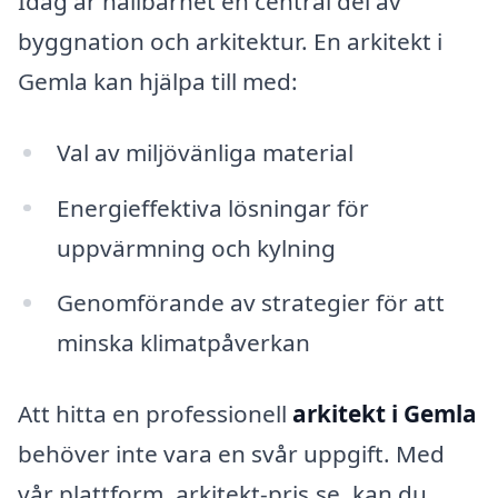
Idag är hållbarhet en central del av
byggnation och arkitektur. En arkitekt i
Gemla kan hjälpa till med:
Val av miljövänliga material
Energieffektiva lösningar för
uppvärmning och kylning
Genomförande av strategier för att
minska klimatpåverkan
Att hitta en professionell
arkitekt i Gemla
behöver inte vara en svår uppgift. Med
vår plattform, arkitekt-pris.se, kan du