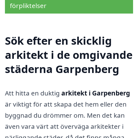
förpliktelser
Sök efter en skicklig
arkitekt i de omgivande
städerna Garpenberg
Att hitta en duktig
arkitekt i Garpenberg
är viktigt för att skapa det hem eller den
byggnad du drömmer om. Men det kan
även vara värt att överväga arkitekter i
närliggande städer, då det finns många