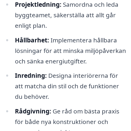
Projektledning:
Samordna och leda
byggteamet, säkerställa att allt går
enligt plan.
Hållbarhet:
Implementera hållbara
lösningar för att minska miljöpåverkan
och sänka energiutgifter.
Inredning:
Designa interiörerna för
att matcha din stil och de funktioner
du behöver.
Rådgivning:
Ge råd om bästa praxis
för både nya konstruktioner och