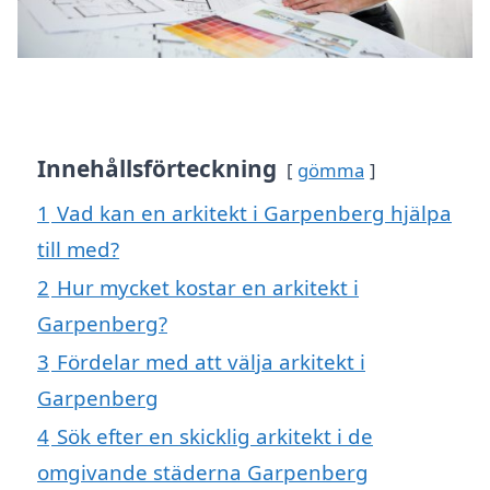
Innehållsförteckning
gömma
1
Vad kan en arkitekt i Garpenberg hjälpa
till med?
2
Hur mycket kostar en arkitekt i
Garpenberg?
3
Fördelar med att välja arkitekt i
Garpenberg
4
Sök efter en skicklig arkitekt i de
omgivande städerna Garpenberg