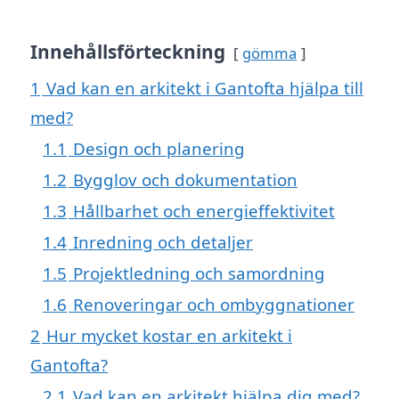
Innehållsförteckning
gömma
1
Vad kan en arkitekt i Gantofta hjälpa till
med?
1.1
Design och planering
1.2
Bygglov och dokumentation
1.3
Hållbarhet och energieffektivitet
1.4
Inredning och detaljer
1.5
Projektledning och samordning
1.6
Renoveringar och ombyggnationer
2
Hur mycket kostar en arkitekt i
Gantofta?
2.1
Vad kan en arkitekt hjälpa dig med?