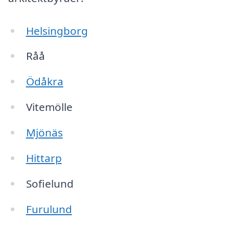
Helsingborg
Råå
Ödåkra
Vitemölle
Mjönäs
Hittarp
Sofielund
Furulund