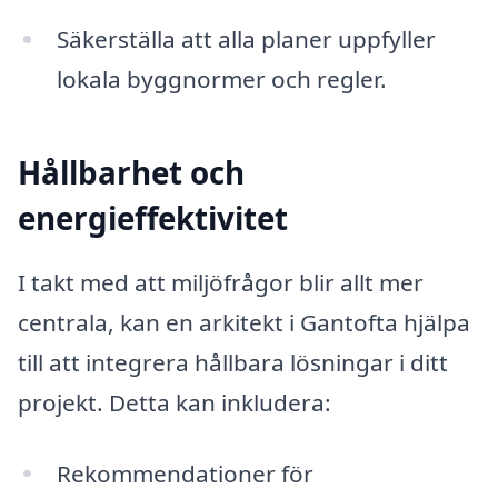
Säkerställa att alla planer uppfyller
lokala byggnormer och regler.
Hållbarhet och
energieffektivitet
I takt med att miljöfrågor blir allt mer
centrala, kan en arkitekt i Gantofta hjälpa
till att integrera hållbara lösningar i ditt
projekt. Detta kan inkludera:
Rekommendationer för