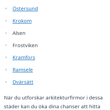
Östersund
Krokom
Alsen
Frostviken
Kramfors
Ramsele
Dvärsätt
När du utforskar arkitekturfirmor i dessa
städer kan du öka dina chanser att hitta