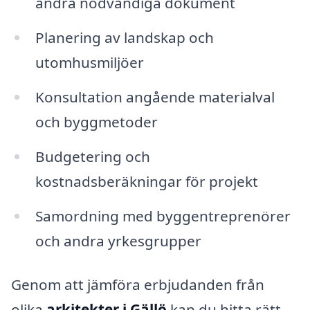
andra nödvändiga dokument
Planering av landskap och
utomhusmiljöer
Konsultation angående materialval
och byggmetoder
Budgetering och
kostnadsberäkningar för projekt
Samordning med byggentreprenörer
och andra yrkesgrupper
Genom att jämföra erbjudanden från
olika
arkitekter i Gällö
kan du hitta rätt