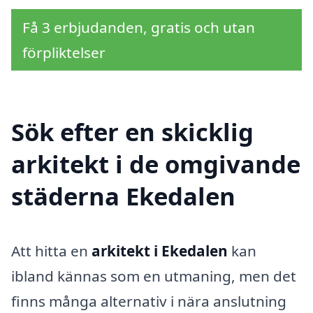
Få 3 erbjudanden, gratis och utan
förpliktelser
Sök efter en skicklig
arkitekt i de omgivande
städerna Ekedalen
Att hitta en
arkitekt i Ekedalen
kan
ibland kännas som en utmaning, men det
finns många alternativ i nära anslutning