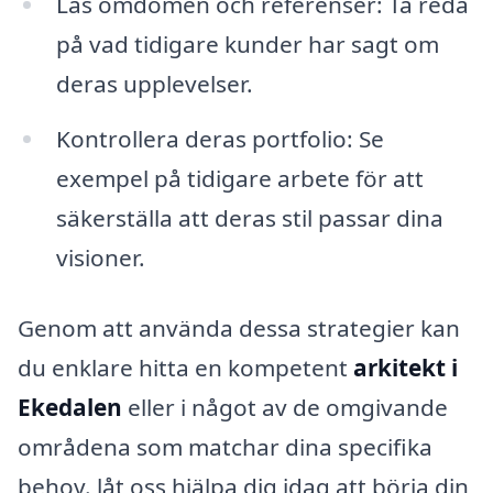
Läs omdömen och referenser: Ta reda
på vad tidigare kunder har sagt om
deras upplevelser.
Kontrollera deras portfolio: Se
exempel på tidigare arbete för att
säkerställa att deras stil passar dina
visioner.
Genom att använda dessa strategier kan
du enklare hitta en kompetent
arkitekt i
Ekedalen
eller i något av de omgivande
områdena som matchar dina specifika
behov. låt oss hjälpa dig idag att börja din