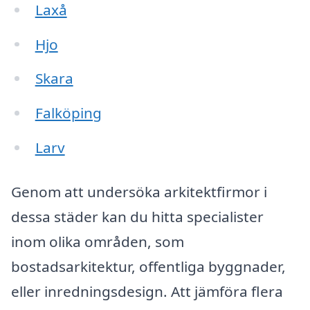
Laxå
Hjo
Skara
Falköping
Larv
Genom att undersöka arkitektfirmor i
dessa städer kan du hitta specialister
inom olika områden, som
bostadsarkitektur, offentliga byggnader,
eller inredningsdesign. Att jämföra flera