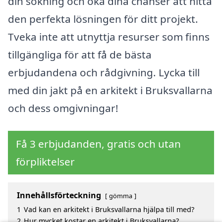
din sökning och öka dina chanser att hitta
den perfekta lösningen för ditt projekt.
Tveka inte att utnyttja resurser som finns
tillgängliga för att få de bästa
erbjudandena och rådgivning. Lycka till
med din jakt på en arkitekt i Bruksvallarna
och dess omgivningar!
Få 3 erbjudanden, gratis och utan
förpliktelser
Innehållsförteckning
gömma
1
Vad kan en arkitekt i Bruksvallarna hjälpa till med?
2
Hur mycket kostar en arkitekt i Bruksvallarna?