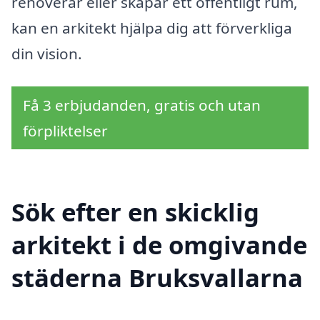
renoverar eller skapar ett offentligt rum,
kan en arkitekt hjälpa dig att förverkliga
din vision.
Få 3 erbjudanden, gratis och utan
förpliktelser
Sök efter en skicklig
arkitekt i de omgivande
städerna Bruksvallarna