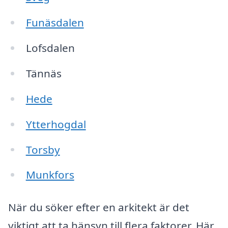
Funäsdalen
Lofsdalen
Tännäs
Hede
Ytterhogdal
Torsby
Munkfors
När du söker efter en arkitekt är det
viktigt att ta hänsyn till flera faktorer. Här