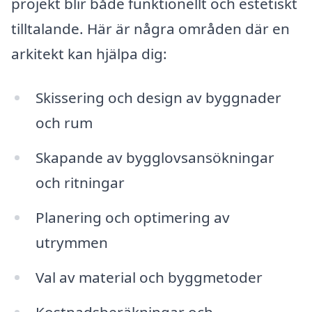
projekt blir både funktionellt och estetiskt
tilltalande. Här är några områden där en
arkitekt kan hjälpa dig:
Skissering och design av byggnader
och rum
Skapande av bygglovsansökningar
och ritningar
Planering och optimering av
utrymmen
Val av material och byggmetoder
Kostnadsberäkningar och