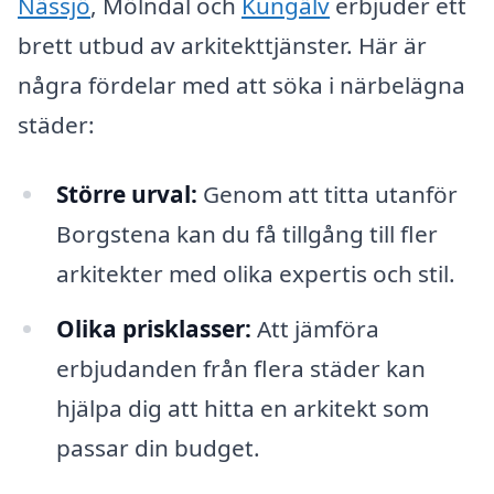
Nässjö
, Mölndal och
Kungälv
erbjuder ett
brett utbud av arkitekttjänster. Här är
några fördelar med att söka i närbelägna
städer:
Större urval:
Genom att titta utanför
Borgstena kan du få tillgång till fler
arkitekter med olika expertis och stil.
Olika prisklasser:
Att jämföra
erbjudanden från flera städer kan
hjälpa dig att hitta en arkitekt som
passar din budget.