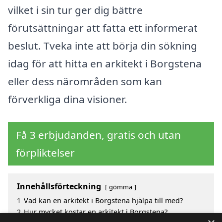
vilket i sin tur ger dig bättre
förutsättningar att fatta ett informerat
beslut. Tveka inte att börja din sökning
idag för att hitta en arkitekt i Borgstena
eller dess närområden som kan
förverkliga dina visioner.
Få 3 erbjudanden, gratis och utan
förpliktelser
Innehållsförteckning
gömma
1
Vad kan en arkitekt i Borgstena hjälpa till med?
2
Hur mycket kostar en arkitekt i Borgstena?