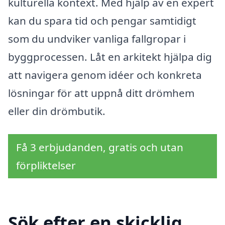
kulturella kontext. Med hjälp av en expert
kan du spara tid och pengar samtidigt
som du undviker vanliga fallgropar i
byggprocessen. Låt en arkitekt hjälpa dig
att navigera genom idéer och konkreta
lösningar för att uppnå ditt drömhem
eller din drömbutik.
Få 3 erbjudanden, gratis och utan
förpliktelser
Sök efter en skicklig