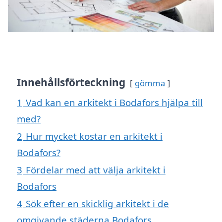
Innehållsförteckning
gömma
1
Vad kan en arkitekt i Bodafors hjälpa till
med?
2
Hur mycket kostar en arkitekt i
Bodafors?
3
Fördelar med att välja arkitekt i
Bodafors
4
Sök efter en skicklig arkitekt i de
omgivande städerna Bodafors