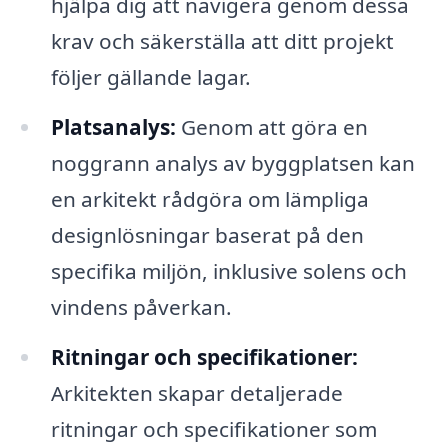
hjälpa dig att navigera genom dessa
krav och säkerställa att ditt projekt
följer gällande lagar.
Platsanalys:
Genom att göra en
noggrann analys av byggplatsen kan
en arkitekt rådgöra om lämpliga
designlösningar baserat på den
specifika miljön, inklusive solens och
vindens påverkan.
Ritningar och specifikationer:
Arkitekten skapar detaljerade
ritningar och specifikationer som