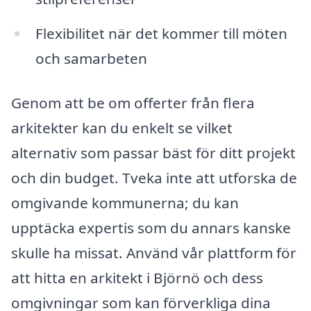
Flexibilitet när det kommer till möten
och samarbeten
Genom att be om offerter från flera
arkitekter kan du enkelt se vilket
alternativ som passar bäst för ditt projekt
och din budget. Tveka inte att utforska de
omgivande kommunerna; du kan
upptäcka expertis som du annars kanske
skulle ha missat. Använd vår plattform för
att hitta en arkitekt i Björnö och dess
omgivningar som kan förverkliga dina