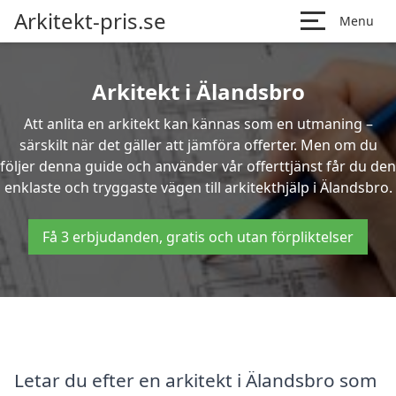
Arkitekt-pris.se
Menu
Arkitekt i Älandsbro
Att anlita en arkitekt kan kännas som en utmaning –
särskilt när det gäller att jämföra offerter. Men om du
följer denna guide och använder vår offerttjänst får du den
enklaste och tryggaste vägen till arkitekthjälp i Älandsbro.
Få 3 erbjudanden, gratis och utan förpliktelser
Letar du efter en arkitekt i Älandsbro som