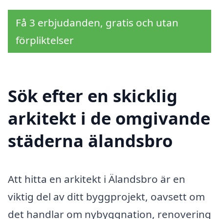
Få 3 erbjudanden, gratis och utan
förpliktelser
Sök efter en skicklig
arkitekt i de omgivande
städerna älandsbro
Att hitta en arkitekt i Älandsbro är en
viktig del av ditt byggprojekt, oavsett om
det handlar om nybyggnation, renovering