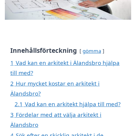
Innehållsförteckning
gömma
1
Vad kan en arkitekt i Älandsbro hjälpa
till med?
2
Hur mycket kostar en arkitekt i
Älandsbro?
2.1
Vad kan en arkitekt hjälpa till med?
3
Fördelar med att välja arkitekt i
Älandsbro
4
Sök efter en skicklig arkitekt i de