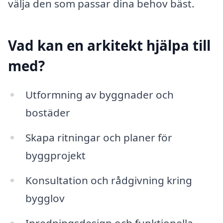
välja den som passar dina behov bäst.
Vad kan en arkitekt hjälpa till
med?
Utformning av byggnader och
bostäder
Skapa ritningar och planer för
byggprojekt
Konsultation och rådgivning kring
bygglov
Inredningsdesign och funktionella