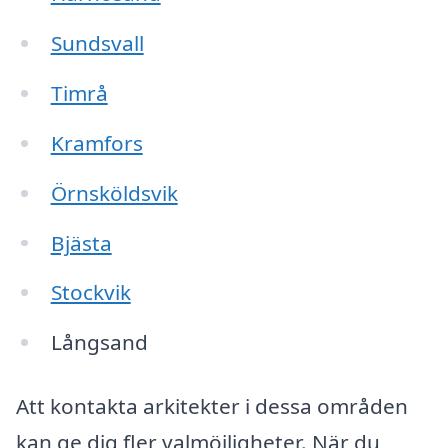
Sundsvall
Timrå
Kramfors
Örnsköldsvik
Bjästa
Stockvik
Långsand
Att kontakta arkitekter i dessa områden
kan ge dig fler valmöjligheter. När du